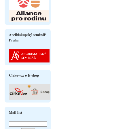
Arcibiskupský seminář
Praha
Církev.cz ● E-shop
Mail list