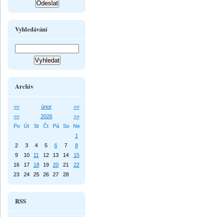
Vyhledávání
Archiv
<<
únor
>>
<<
2026
>>
Po
Út
St
Čt
Pá
So
Ne
1
2
3
4
5
6
7
8
9
10
11
12
13
14
15
16
17
18
19
20
21
22
23
24
25
26
27
28
RSS