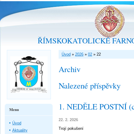
ŘÍMSKOKATOLICKÉ FARNO
Úvod
»
2026
»
02
»
22
Archiv
Nalezené příspěvky
1. NEDĚLE POSTNÍ (c
Menu
22. 2. 2026
Úvod
Trojí pokušení
Aktuality