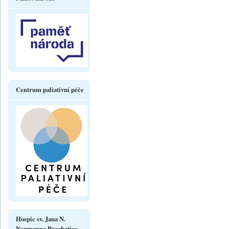
Centrum paliativní péče
Hospic sv. Jana N.
Neumanna Prachatice