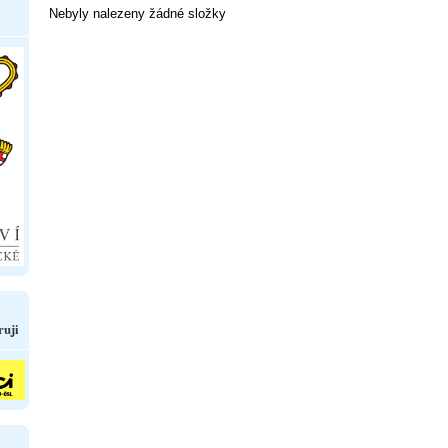
Nebyly nalezeny žádné složky
ruji