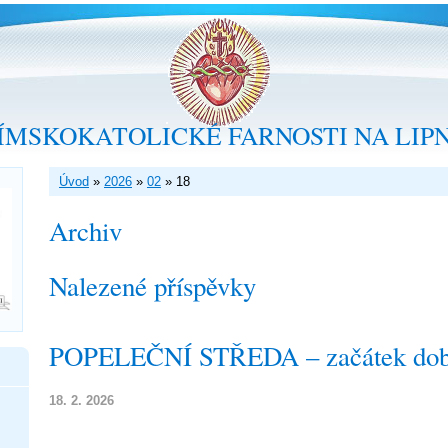
ÍMSKOKATOLICKÉ FARNOSTI NA LIP
Úvod
»
2026
»
02
»
18
Archiv
Nalezené příspěvky
POPELEČNÍ STŘEDA – začátek doby
18. 2. 2026