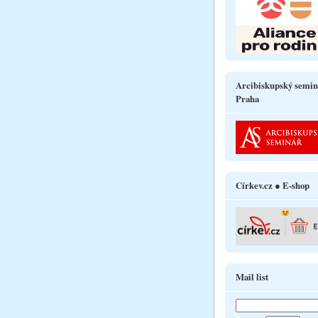
Arcibiskupský semin
Praha
Církev.cz ● E-shop
Mail list