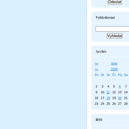
Vyhledávání
Archiv
<<
únor
<<
2026
Po
Út
St
Čt
Pá
So
2
3
4
5
6
7
9
10
11
12
13
14
16
17
18
19
20
21
23
24
25
26
27
28
RSS