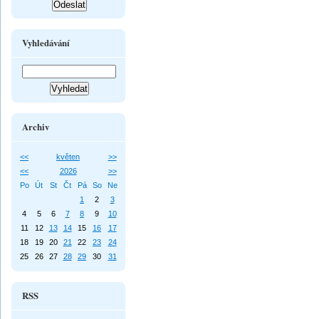
Vyhledávání
Archiv
<<
květen
>>
<<
2026
>>
Po
Út
St
Čt
Pá
So
Ne
1
2
3
4
5
6
7
8
9
10
11
12
13
14
15
16
17
18
19
20
21
22
23
24
25
26
27
28
29
30
31
RSS