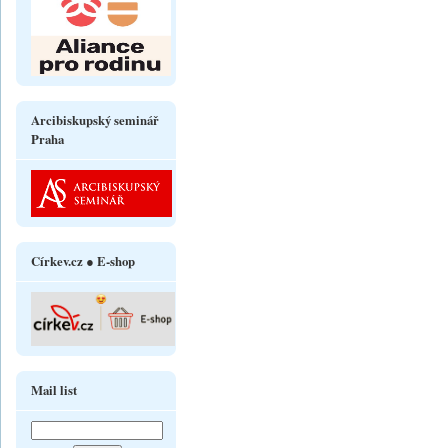
Arcibiskupský seminář
Praha
Církev.cz ● E-shop
Mail list