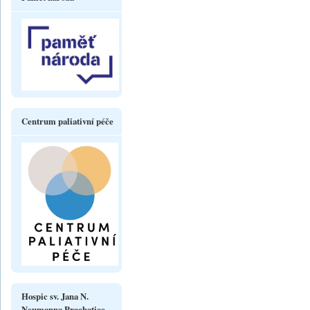
Centrum paliativní péče
Hospic sv. Jana N.
Neumanna Prachatice