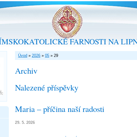
ÍMSKOKATOLICKÉ FARNOSTI NA LIP
Úvod
»
2026
»
05
»
29
Archiv
Nalezené příspěvky
Maria – příčina naší radosti
29. 5. 2026