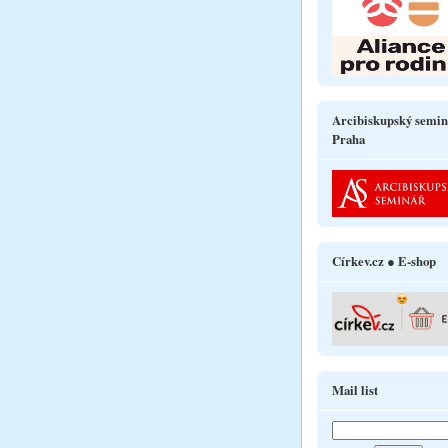
Arcibiskupský semin
Praha
Církev.cz ● E-shop
Mail list