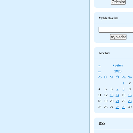
Vyhledávání
Archiv
<<
květen
<<
2026
Po
Út
St
Čt
Pá
So
1
2
4
5
6
7
8
9
11
12
13
14
15
16
18
19
20
21
22
23
25
26
27
28
29
30
RSS