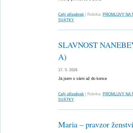
Celý příspěvek
|
Rubrika:
PROMLUVY NA 
SVÁTKY
SLAVNOST NANEBEV
A)
17. 5. 2026
Já jsem s vámi až do konce
Celý příspěvek
|
Rubrika:
PROMLUVY NA 
SVÁTKY
Maria – pravzor ženstv