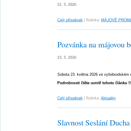
21. 5. 2026
Celý příspěvek
|
Rubrika:
MÁJOVÉ PROM
Pozvánka na májovou b
23. 5. 2026
Sobota 23. května 2026 ve vyšebrodském c
Podrobnosti čtěte uvnitř tohoto článku !!
Celý příspěvek
|
Rubrika:
Aktuality
Slavnost Seslání Ducha