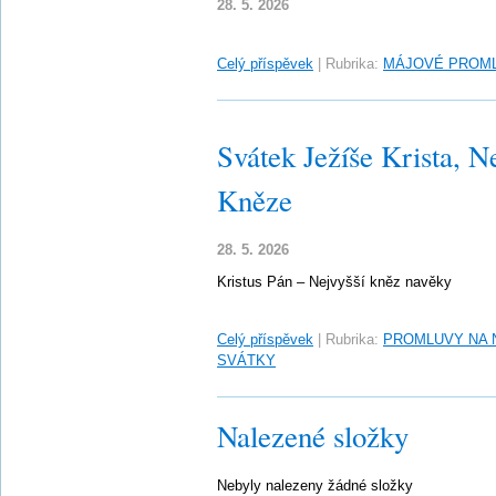
28. 5. 2026
Celý příspěvek
|
Rubrika:
MÁJOVÉ PROM
Svátek Ježíše Krista, 
Kněze
28. 5. 2026
Kristus Pán – Nejvyšší kněz navěky
Celý příspěvek
|
Rubrika:
PROMLUVY NA 
SVÁTKY
Nalezené složky
Nebyly nalezeny žádné složky