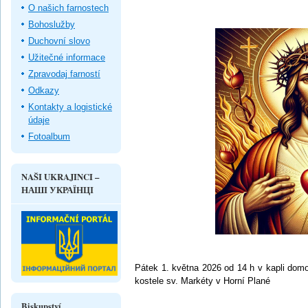
O našich farnostech
Bohoslužby
Duchovní slovo
Užitečné informace
Zpravodaj farností
Odkazy
Kontakty a logistické
údaje
Fotoalbum
NAŠI UKRAJINCI –
НАШІ УКРАЇНЦІ
Pátek 1. května 2026 od 14 h v kapli dom
kostele sv. Markéty v Horní Plané
Biskupství