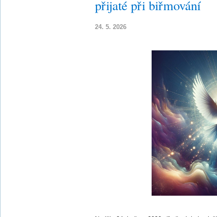
přijaté při biřmování
24. 5. 2026