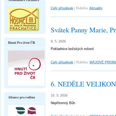
Celý příspěvek
|
Rubrika:
Aktuality
Svátek Panny Marie, Pr
8. 5. 2026
Hnutí Pro život ČR
Pokladnice božských milostí
Celý příspěvek
|
Rubrika:
MÁJOVÉ PROM
6. NEDĚLE VELIKONO
10. 5. 2026
Aliance pro rodinu
Nepřítomný Bůh