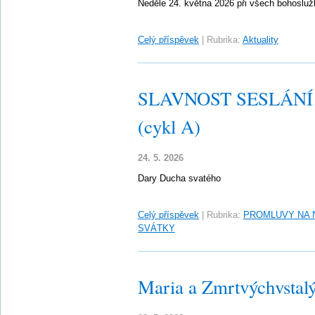
Neděle 24. května 2026 při všech bohoslu
Celý příspěvek
|
Rubrika:
Aktuality
SLAVNOST SESLÁN
(cykl A)
24. 5. 2026
Dary Ducha svatého
Celý příspěvek
|
Rubrika:
PROMLUVY NA 
SVÁTKY
Maria a Zmrtvýchvstal