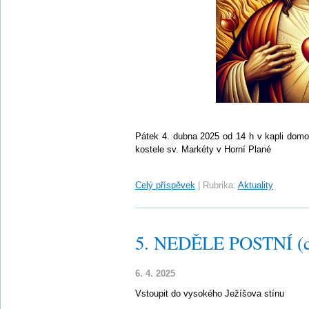
Pátek 4. dubna 2025 od 14 h v kapli domo
kostele sv. Markéty v Horní Plané
Celý příspěvek
|
Rubrika:
Aktuality
5. NEDĚLE POSTNÍ (c
6. 4. 2025
Vstoupit do vysokého Ježíšova stínu