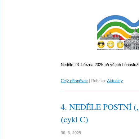
Neděle 23. března 2025 při všech bohoslu
Celý příspěvek
|
Rubrika:
Aktuality
4. NEDĚLE POSTNÍ („L
(cykl C)
30. 3. 2025