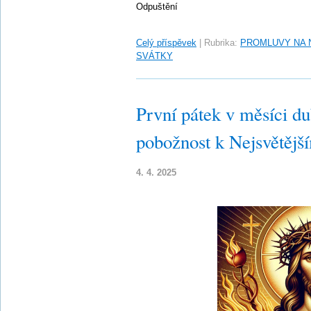
Odpuštění
Celý příspěvek
|
Rubrika:
PROMLUVY NA 
SVÁTKY
První pátek v měsíci d
pobožnost k Nejsvětějš
4. 4. 2025