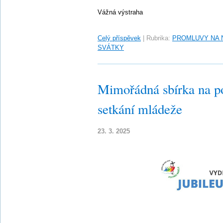
Vážná výstraha
Celý příspěvek
|
Rubrika:
PROMLUVY NA 
SVÁTKY
Mimořádná sbírka na p
setkání mládeže
23. 3. 2025