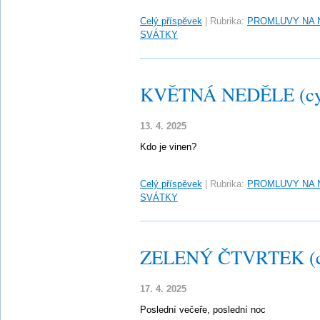
Celý příspěvek
|
Rubrika:
PROMLUVY NA 
SVÁTKY
KVĚTNÁ NEDĚLE (cy
13. 4. 2025
Kdo je vinen?
Celý příspěvek
|
Rubrika:
PROMLUVY NA 
SVÁTKY
ZELENÝ ČTVRTEK (c
17. 4. 2025
Poslední večeře, poslední noc