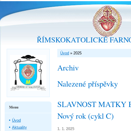
ŘÍMSKOKATOLICKÉ FARNO
Úvod
»
2025
Archiv
Nalezené příspěvky
SLAVNOST MATKY B
Menu
Nový rok (cykl C)
Úvod
Aktuality
1. 1. 2025