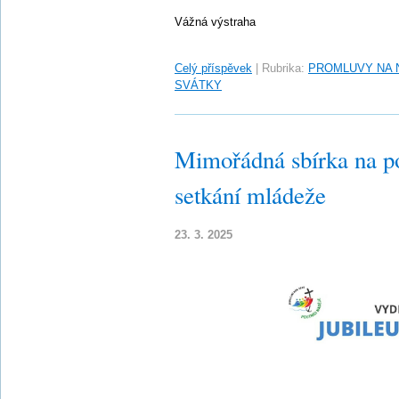
Vážná výstraha
Celý příspěvek
|
Rubrika:
PROMLUVY NA 
SVÁTKY
Mimořádná sbírka na p
setkání mládeže
23. 3. 2025