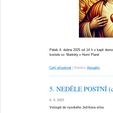
Pátek 4. dubna 2025 od 14 h v kapli domo
kostele sv. Markéty v Horní Plané
Celý příspěvek
|
Rubrika:
Aktuality
5. NEDĚLE POSTNÍ (c
6. 4. 2025
Vstoupit do vysokého Ježíšova stínu