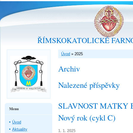
ŘÍMSKOKATOLICKÉ FARNO
Úvod
»
2025
Archiv
Nalezené příspěvky
SLAVNOST MATKY B
Menu
Nový rok (cykl C)
Úvod
Aktuality
1. 1. 2025