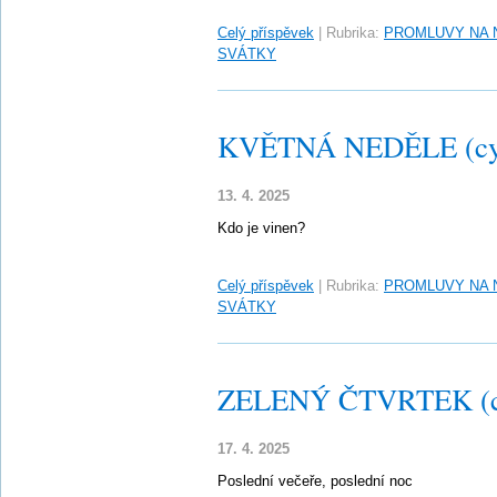
Celý příspěvek
|
Rubrika:
PROMLUVY NA 
SVÁTKY
KVĚTNÁ NEDĚLE (cy
13. 4. 2025
Kdo je vinen?
Celý příspěvek
|
Rubrika:
PROMLUVY NA 
SVÁTKY
ZELENÝ ČTVRTEK (c
17. 4. 2025
Poslední večeře, poslední noc