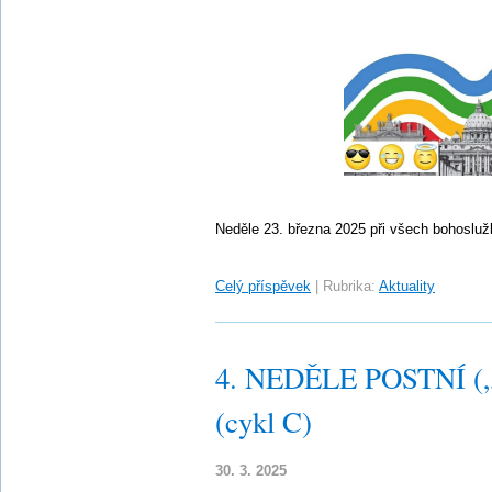
Neděle 23. března 2025 při všech bohoslu
Celý příspěvek
|
Rubrika:
Aktuality
4. NEDĚLE POSTNÍ („L
(cykl C)
30. 3. 2025