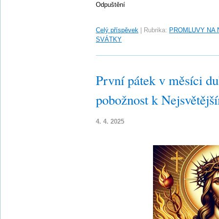
Odpuštění
Celý příspěvek
|
Rubrika:
PROMLUVY NA 
SVÁTKY
První pátek v měsíci d
pobožnost k Nejsvětějš
4. 4. 2025