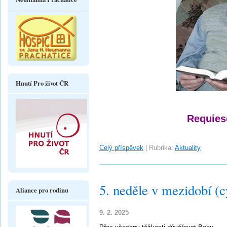
Hnutí Pro život ČR
Requies
Celý příspěvek
|
Rubrika:
Aktuality
5. neděle v mezidobí (c
Aliance pro rodinu
9. 2. 2025