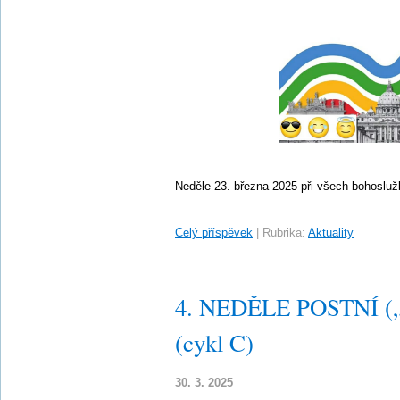
Neděle 23. března 2025 při všech bohoslu
Celý příspěvek
|
Rubrika:
Aktuality
4. NEDĚLE POSTNÍ („L
(cykl C)
30. 3. 2025