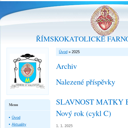
ŘÍMSKOKATOLICKÉ FARNO
Úvod
»
2025
Archiv
Nalezené příspěvky
SLAVNOST MATKY B
Menu
Nový rok (cykl C)
Úvod
Aktuality
1. 1. 2025