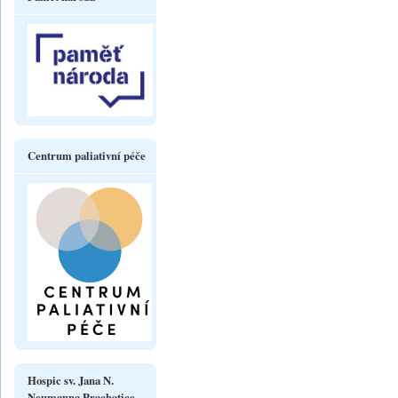
Centrum paliativní péče
Hospic sv. Jana N.
Neumanna Prachatice