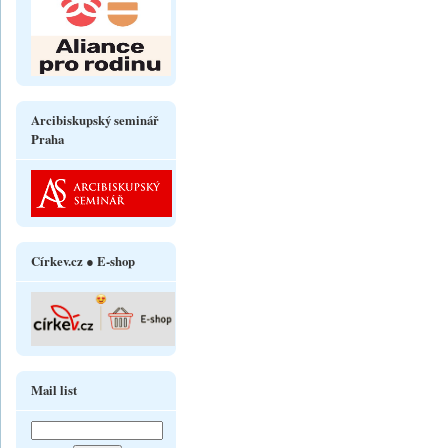
Arcibiskupský seminář
Praha
Církev.cz ● E-shop
Mail list