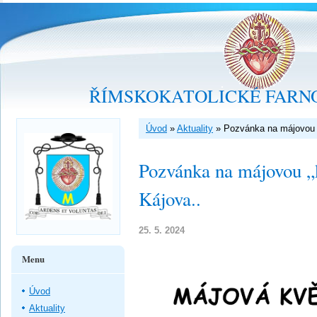
ŘÍMSKOKATOLICKÉ FARNO
Úvod
»
Aktuality
»
Pozvánka na májovou „
Pozvánka na májovou „
Kájova..
25. 5. 2024
Menu
Úvod
Aktuality