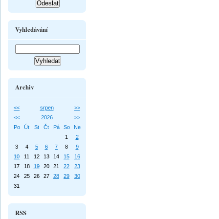
Vyhledávání
Archiv
<<
srpen
>>
<<
2026
>>
Po
Út
St
Čt
Pá
So
Ne
1
2
3
4
5
6
7
8
9
10
11
12
13
14
15
16
17
18
19
20
21
22
23
24
25
26
27
28
29
30
31
RSS