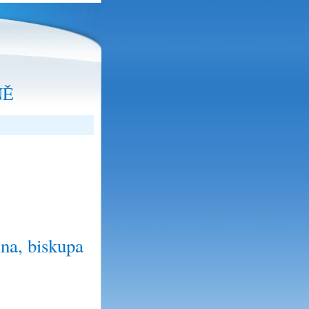
NĚ
na, biskupa