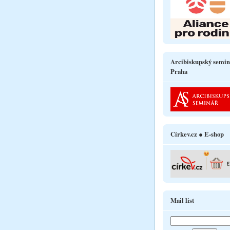
Arcibiskupský semin
Praha
Církev.cz ● E-shop
Mail list