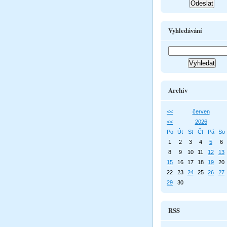
Vyhledávání
Archiv
<<
červen
<<
2026
Po
Út
St
Čt
Pá
So
1
2
3
4
5
6
8
9
10
11
12
13
15
16
17
18
19
20
22
23
24
25
26
27
29
30
RSS