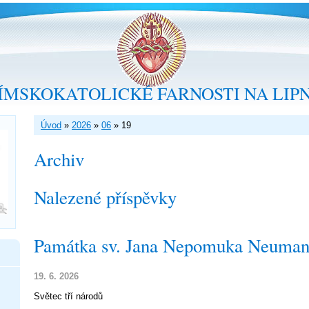
ÍMSKOKATOLICKÉ FARNOSTI NA LIP
Úvod
»
2026
»
06
»
19
Archiv
Nalezené příspěvky
Památka sv. Jana Nepomuka Neuman
19. 6. 2026
Světec tří národů