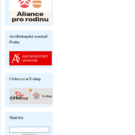
Arcibiskupský seminář
Praha
Církev.cz ● E-shop
Mail list