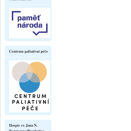
Centrum paliativní péče
Hospic sv. Jana N.
Neumanna Prachatice