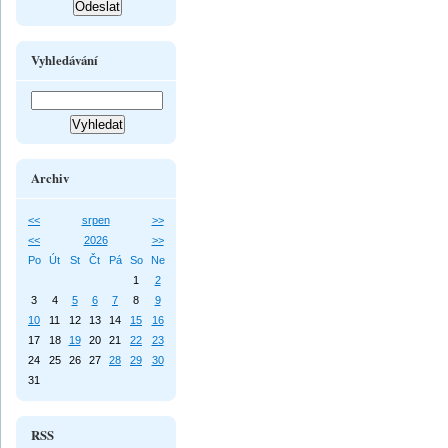
Vyhledávání
Archiv
<<
srpen
>>
<<
2026
>>
Po
Út
St
Čt
Pá
So
Ne
1
2
3
4
5
6
7
8
9
10
11
12
13
14
15
16
17
18
19
20
21
22
23
24
25
26
27
28
29
30
31
RSS