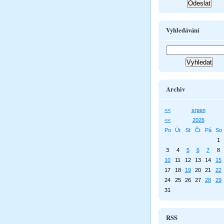
Vyhledávání
Archiv
<<
srpen
<<
2026
Po
Út
St
Čt
Pá
So
1
3
4
5
6
7
8
10
11
12
13
14
15
17
18
19
20
21
22
24
25
26
27
28
29
31
RSS