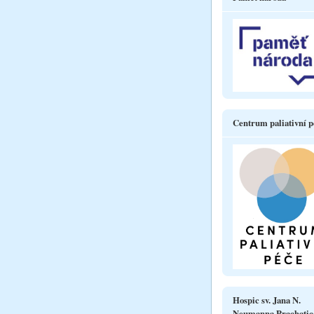
Centrum paliativní p
Hospic sv. Jana N.
Neumanna Prachatic