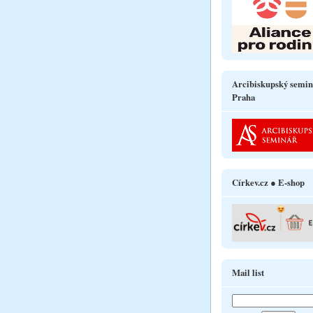
Arcibiskupský semin
Praha
Církev.cz ● E-shop
Mail list