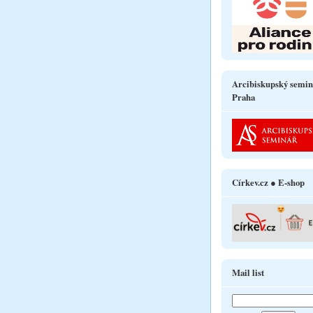
Arcibiskupský semin
Praha
Církev.cz ● E-shop
Mail list