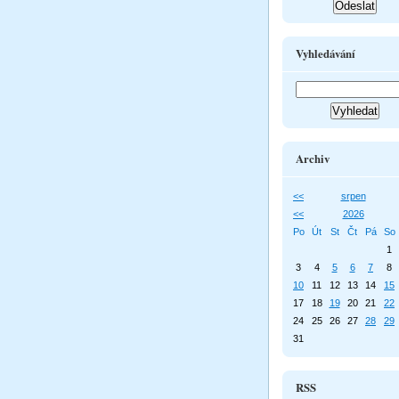
Vyhledávání
Archiv
<<
srpen
<<
2026
Po
Út
St
Čt
Pá
So
1
3
4
5
6
7
8
10
11
12
13
14
15
17
18
19
20
21
22
24
25
26
27
28
29
31
RSS