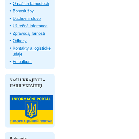
O našich farnostech
Bohoslužby
Duchovní slovo
Užitečné informace
Zpravodaj farností
Odkazy
Kontakty a logistické
údaje
Fotoalbum
NAŠI UKRAJINCI –
НАШІ УКРАЇНЦІ
Biskupství