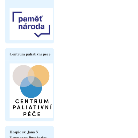
Centrum paliativní péče
Hospic sv. Jana N.
Neumanna Prachatice