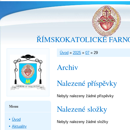
ŘÍMSKOKATOLICKÉ FARNO
Úvod
»
2025
»
07
»
29
Archiv
Nalezené příspěvky
Nebyly nalezeny žádné příspěvky
Menu
Nalezené složky
Úvod
Nebyly nalezeny žádné složky
Aktuality