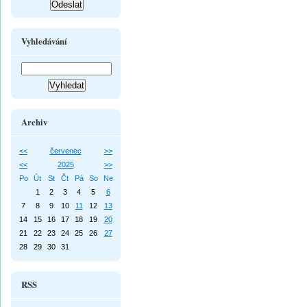
Vyhledávání
Archiv
<<
červenec
>>
<<
2025
>>
Po
Út
St
Čt
Pá
So
Ne
1
2
3
4
5
6
7
8
9
10
11
12
13
14
15
16
17
18
19
20
21
22
23
24
25
26
27
28
29
30
31
RSS