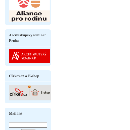
Arcibiskupský seminář
Praha
Církev.cz ● E-shop
Mail list