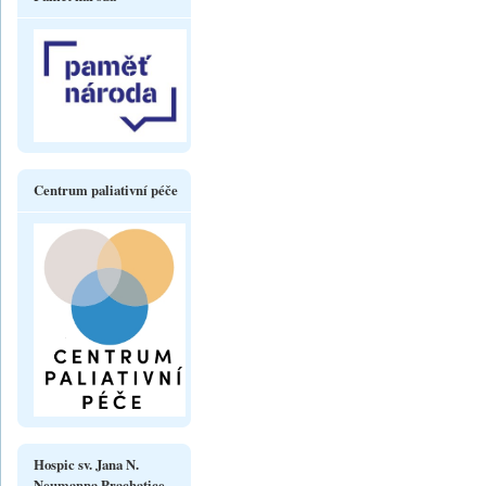
Centrum paliativní péče
Hospic sv. Jana N.
Neumanna Prachatice