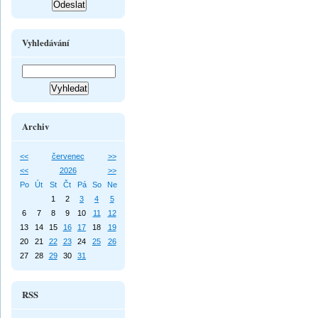
Vyhledávání
Archiv
<<
červenec
>>
<<
2026
>>
Po
Út
St
Čt
Pá
So
Ne
1
2
3
4
5
6
7
8
9
10
11
12
13
14
15
16
17
18
19
20
21
22
23
24
25
26
27
28
29
30
31
RSS