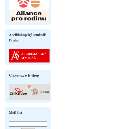
Arcibiskupský seminář
Praha
Církev.cz ● E-shop
Mail list