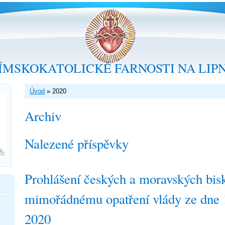
ÍMSKOKATOLICKÉ FARNOSTI NA LIP
Úvod
»
2020
Archiv
Nalezené příspěvky
Prohlášení českých a moravských bis
mimořádnému opatření vlády ze dne 
2020