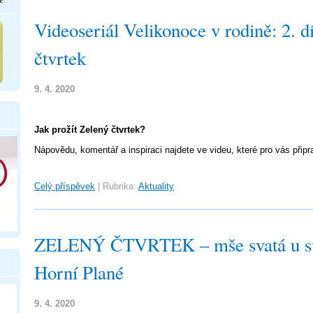
Videoseriál Velikonoce v rodině: 2. dí
čtvrtek
9. 4. 2020
Jak prožít Zelený čtvrtek?
Nápovědu, komentář a inspiraci najdete ve videu, které pro vás připrav
Celý příspěvek
|
Rubrika:
Aktuality
ZELENÝ ČTVRTEK – mše svatá u sv
Horní Plané
9. 4. 2020