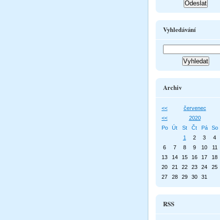
Vyhledávání
Archiv
<<
červenec
<<
2020
Po
Út
St
Čt
Pá
So
1
2
3
4
6
7
8
9
10
11
13
14
15
16
17
18
20
21
22
23
24
25
27
28
29
30
31
RSS