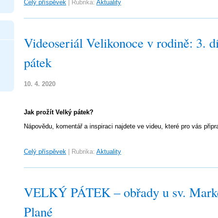
Celý příspěvek
|
Rubrika:
Aktuality
Videoseriál Velikonoce v rodině: 3. dí
pátek
10. 4. 2020
Jak prožít Velký pátek?
Nápovědu, komentář a inspiraci najdete ve videu, které pro vás připrav
Celý příspěvek
|
Rubrika:
Aktuality
VELKÝ PÁTEK – obřady u sv. Marké
Plané