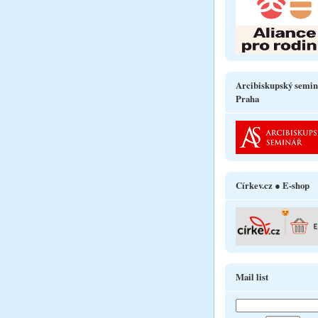
Arcibiskupský semin
Praha
Církev.cz ● E-shop
Mail list