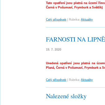
Tato opatření jsou platná na území říms
Černá v Pošumaví, Frymburk a Světlík)
Celý příspěvek
|
Rubrika:
Aktuality
FARNOSTI NA LIPNĚ 
19. 7. 2020
Uvedená opatření jsou platná na území
Planá, Černá v Pošumaví, Frymburk a Sv
Celý příspěvek
|
Rubrika:
Aktuality
Nalezené složky