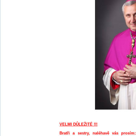
VELMI DŮLEŽITÉ !!!
Bratři a sestry, naléhavě vás prosí