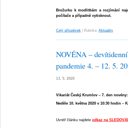
Brožurku k modlitbám a rozjímání najd
počítače a případně vytisknout.
Celý příspěvek
|
Rubrika:
Aktuality
NOVÉNA – devítidenní 
pandemie 4. – 12. 5. 2
13. 5. 2020
Vikariát Český Krumlov – 7. den novény:
Neděle 10. května 2020 v 10:30 hodin – K
Uvnitř článku najdete
odkaz na SLEDOVÁN