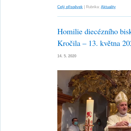
Celý příspěvek
|
Rubrika:
Aktuality
Homilie diecézního bis
Kročila – 13. května 2
14. 5. 2020