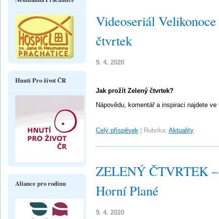
Videoseriál Velikonoce v
čtvrtek
9. 4. 2020
Hnutí Pro život ČR
Jak prožít Zelený čtvrtek?
Nápovědu, komentář a inspiraci najdete ve vi
Celý příspěvek
|
Rubrika:
Aktuality
ZELENÝ ČTVRTEK – mš
Aliance pro rodinu
Horní Plané
9. 4. 2020