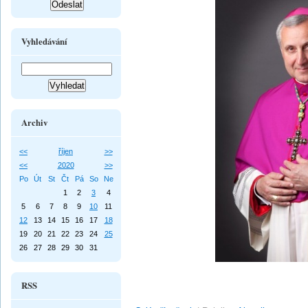
Vyhledávání
Archiv
<<
říjen
>>
<<
2020
>>
Po
Út
St
Čt
Pá
So
Ne
1
2
3
4
5
6
7
8
9
10
11
12
13
14
15
16
17
18
19
20
21
22
23
24
25
26
27
28
29
30
31
RSS