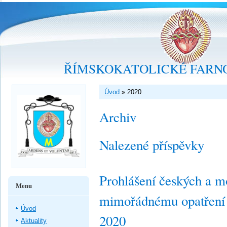
ŘÍMSKOKATOLICKÉ FARNO
Úvod
»
2020
Archiv
Nalezené příspěvky
Prohlášení českých a m
Menu
mimořádnému opatření 
Úvod
2020
Aktuality