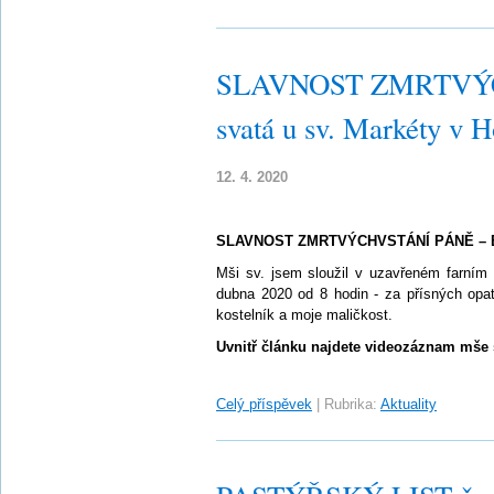
SLAVNOST ZMRTVÝC
svatá u sv. Markéty v H
12. 4. 2020
SLAVNOST ZMRTVÝCHVSTÁNÍ PÁNĚ – Bo
Mši sv. jsem sloužil v uzavřeném farním 
dubna 2020 od 8 hodin - za přísných opa
kostelník a moje maličkost.
Uvnitř článku najdete videozáznam mše 
Celý příspěvek
|
Rubrika:
Aktuality