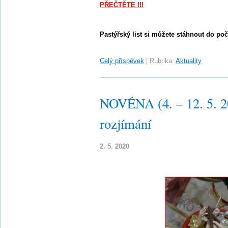
PŘEČTĚTE !!!
Pastýřský list si můžete stáhnout do poč
Celý příspěvek
|
Rubrika:
Aktuality
NOVÉNA (4. – 12. 5. 2
rozjímání
2. 5. 2020