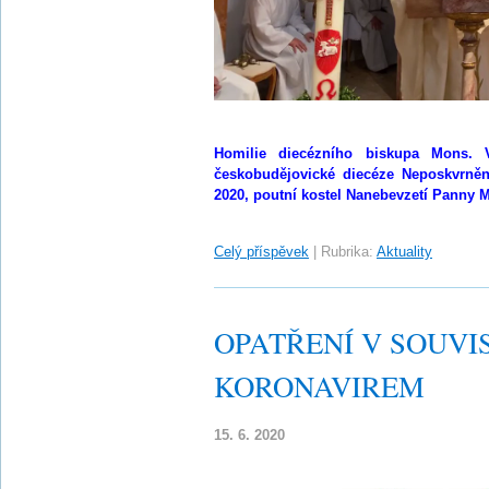
Homilie diecézního biskupa Mons. Vl
českobudějovické diecéze Neposkvrněn
2020, poutní kostel Nanebevzetí Panny 
Celý příspěvek
|
Rubrika:
Aktuality
OPATŘENÍ V SOUVIS
KORONAVIREM
15. 6. 2020