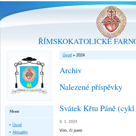
ŘÍMSKOKATOLICKÉ FARNO
Úvod
»
2024
Archiv
Nalezené příspěvky
Svátek Křtu Páně (cykl
Menu
8. 1. 2024
Úvod
Vím, čí jsem
Aktuality