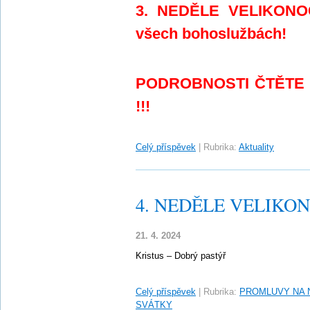
3. NEDĚLE VELIKONOČ
všech bohoslužbách!
PODROBNOSTI ČTĚTE
!!!
Celý příspěvek
|
Rubrika:
Aktuality
4. NEDĚLE VELIKONO
21. 4. 2024
Kristus – Dobrý pastýř
Celý příspěvek
|
Rubrika:
PROMLUVY NA 
SVÁTKY