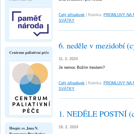
Celý příspěvek
|
Rubrika:
PROMLUVY NA 
SVÁTKY
6. neděle v mezidobí (c
Centrum paliativní péče
11. 2. 2024
Je nemoc Božím trestem?
Celý příspěvek
|
Rubrika:
PROMLUVY NA 
SVÁTKY
1. NEDĚLE POSTNÍ (c
18. 2. 2024
Hospic sv. Jana N.
Neumanna Prachatice