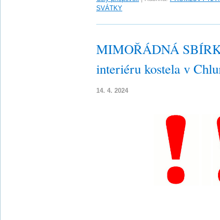
SVÁTKY
MIMOŘÁDNÁ SBÍRKA n
interiéru kostela v Ch
14. 4. 2024