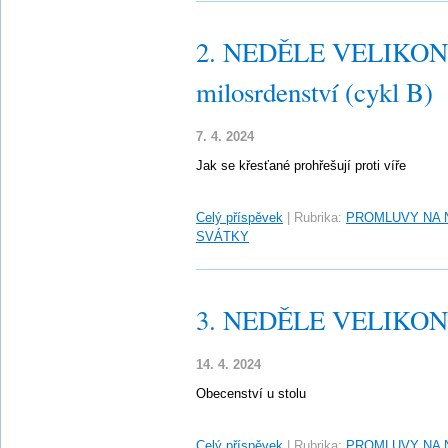
2. NEDĚLE VELIKONO
milosrdenství (cykl B)
7. 4. 2024
Jak se křesťané prohřešují proti víře
Celý příspěvek
|
Rubrika:
PROMLUVY NA 
SVÁTKY
3. NEDĚLE VELIKONO
14. 4. 2024
Obecenství u stolu
Celý příspěvek
|
Rubrika:
PROMLUVY NA 