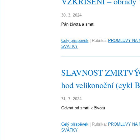
VZKŘÍŠENÍ – obřady Ve
30. 3. 2024
Pán života a smrti
Celý příspěvek
|
Rubrika:
PROMLUVY NA 
SVÁTKY
SLAVNOST ZMRTVÝC
hod velikonoční (cykl B
31. 3. 2024
Odvrat od smrti k životu
Celý příspěvek
|
Rubrika:
PROMLUVY NA 
SVÁTKY