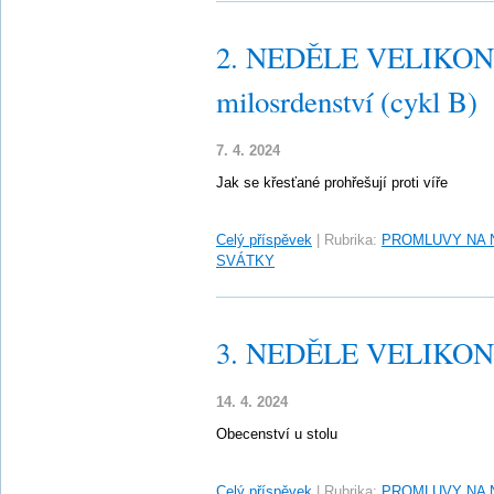
2. NEDĚLE VELIKONO
milosrdenství (cykl B)
7. 4. 2024
Jak se křesťané prohřešují proti víře
Celý příspěvek
|
Rubrika:
PROMLUVY NA 
SVÁTKY
3. NEDĚLE VELIKONO
14. 4. 2024
Obecenství u stolu
Celý příspěvek
|
Rubrika:
PROMLUVY NA 