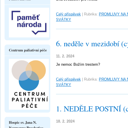
Celý příspěvek
|
Rubrika:
PROMLUVY NA 
SVÁTKY
6. neděle v mezidobí (c
Centrum paliativní péče
11. 2. 2024
Je nemoc Božím trestem?
Celý příspěvek
|
Rubrika:
PROMLUVY NA 
SVÁTKY
1. NEDĚLE POSTNÍ (c
18. 2. 2024
Hospic sv. Jana N.
Neumanna Prachatice