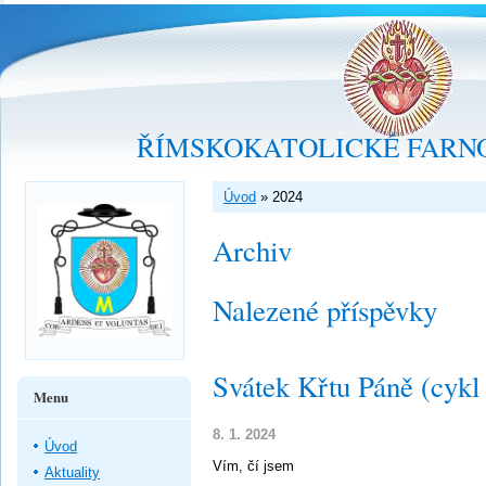
ŘÍMSKOKATOLICKÉ FARNO
Úvod
»
2024
Archiv
Nalezené příspěvky
Svátek Křtu Páně (cykl
Menu
8. 1. 2024
Úvod
Vím, čí jsem
Aktuality