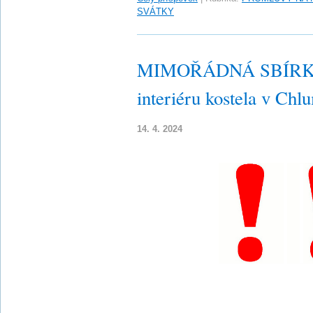
SVÁTKY
MIMOŘÁDNÁ SBÍRKA n
interiéru kostela v Ch
14. 4. 2024