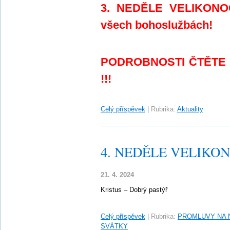
3. NEDĚLE VELIKONOČ
všech bohoslužbách!
PODROBNOSTI ČTĚTE
!!!
Celý příspěvek
|
Rubrika:
Aktuality
4. NEDĚLE VELIKONO
21. 4. 2024
Kristus – Dobrý pastýř
Celý příspěvek
|
Rubrika:
PROMLUVY NA 
SVÁTKY