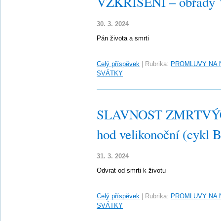
VZKŘÍŠENÍ – obřady Ve
30. 3. 2024
Pán života a smrti
Celý příspěvek
|
Rubrika:
PROMLUVY NA 
SVÁTKY
SLAVNOST ZMRTVÝC
hod velikonoční (cykl B
31. 3. 2024
Odvrat od smrti k životu
Celý příspěvek
|
Rubrika:
PROMLUVY NA 
SVÁTKY