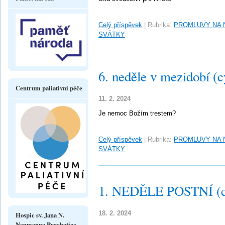
Celý příspěvek
|
Rubrika:
PROMLUVY NA 
SVÁTKY
6. neděle v mezidobí (c
Centrum paliativní péče
11. 2. 2024
Je nemoc Božím trestem?
Celý příspěvek
|
Rubrika:
PROMLUVY NA 
SVÁTKY
1. NEDĚLE POSTNÍ (c
18. 2. 2024
Hospic sv. Jana N.
Neumanna Prachatice