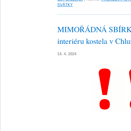
SVÁTKY
MIMOŘÁDNÁ SBÍRKA n
interiéru kostela v Ch
14. 4. 2024