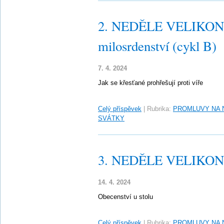
2. NEDĚLE VELIKONO
milosrdenství (cykl B)
7. 4. 2024
Jak se křesťané prohřešují proti víře
Celý příspěvek
|
Rubrika:
PROMLUVY NA 
SVÁTKY
3. NEDĚLE VELIKONO
14. 4. 2024
Obecenství u stolu
Celý příspěvek
|
Rubrika:
PROMLUVY NA 