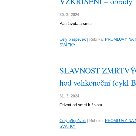
VZKŘÍŠENÍ – obřady Ve
30. 3. 2024
Pán života a smrti
Celý příspěvek
|
Rubrika:
PROMLUVY NA 
SVÁTKY
SLAVNOST ZMRTVÝC
hod velikonoční (cykl B
31. 3. 2024
Odvrat od smrti k životu
Celý příspěvek
|
Rubrika:
PROMLUVY NA 
SVÁTKY