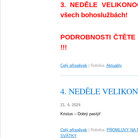
3. NEDĚLE VELIKONOČ
všech bohoslužbách!
PODROBNOSTI ČTĚTE
!!!
Celý příspěvek
|
Rubrika:
Aktuality
4. NEDĚLE VELIKONO
21. 4. 2024
Kristus – Dobrý pastýř
Celý příspěvek
|
Rubrika:
PROMLUVY NA 
SVÁTKY