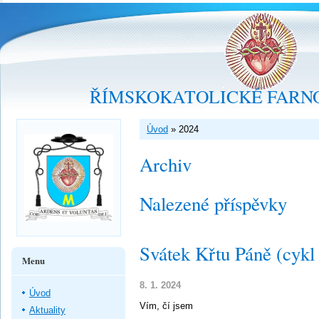
ŘÍMSKOKATOLICKÉ FARNO
Úvod
»
2024
Archiv
Nalezené příspěvky
Svátek Křtu Páně (cykl
Menu
8. 1. 2024
Úvod
Vím, čí jsem
Aktuality