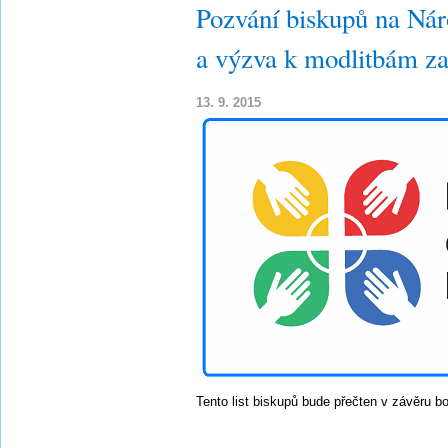
Pozvání biskupů na Nár
a výzva k modlitbám za
13. 9. 2015
Tento list biskupů bude přečten v závěru 