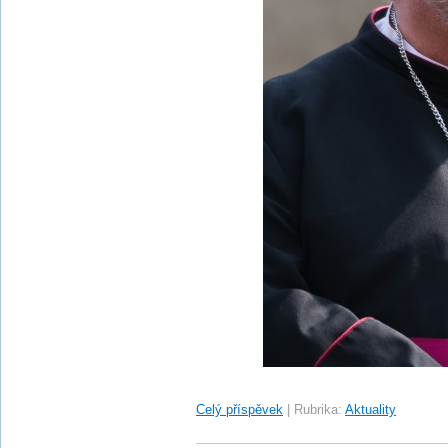
Celý příspěvek
|
Rubrika:
Aktuality