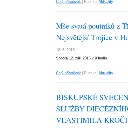
Celý příspěvek
|
Rubrika:
Aktuality
Mše svatá poutníků z Tř
Nejsvětější Trojice v 
12. 9. 2015
Sobota 12. září 2015 v 9 hodin
Celý příspěvek
|
Rubrika:
Aktuality
BISKUPSKÉ SVĚCEN
SLUŽBY DIECÉZNÍH
VLASTIMILA KROČ