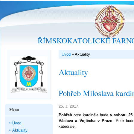
ŘÍMSKOKATOLICKÉ FARNO
Úvod
»
Aktuality
Aktuality
Pohřeb Miloslava kardi
25. 3. 2017
Menu
Pohřeb
otce kardinála bude
v sobotu 25.
Václava a Vojtěcha v Praze
. Poté bude
Úvod
katedrále.
Aktuality