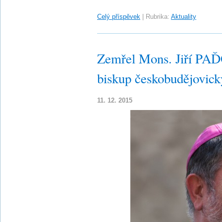
Celý příspěvek
|
Rubrika:
Aktuality
Zemřel Mons. Jiří PA
biskup českobudějovick
11. 12. 2015