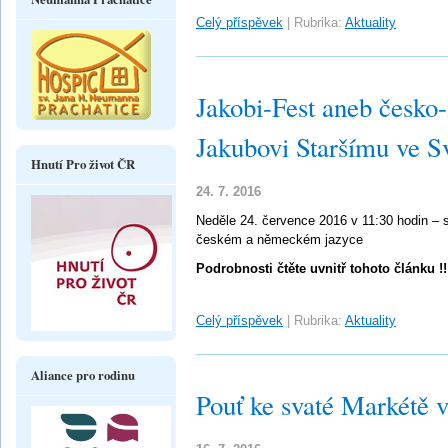
Celý příspěvek
|
Rubrika:
Aktuality
Jakobi-Fest aneb česko
Jakubovi Staršímu ve Sv
Hnutí Pro život ČR
24. 7. 2016
Neděle 24. července 2016 v 11:30 hodin –
českém a německém jazyce
Podrobnosti čtěte uvnitř tohoto článku !!
Celý příspěvek
|
Rubrika:
Aktuality
Aliance pro rodinu
Pouť ke svaté Markétě v