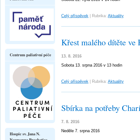
Celý příspěvek
|
Rubrika:
Aktuality
Křest malého dítěte ve
Centrum paliativní péče
13. 8. 2016
Sobota 13. srpna 2016 v 13 hodin
Celý příspěvek
|
Rubrika:
Aktuality
Sbírka na potřeby Chari
7. 8. 2016
Neděle 7. srpna 2016
Hospic sv. Jana N.
Neumanna Prachatice