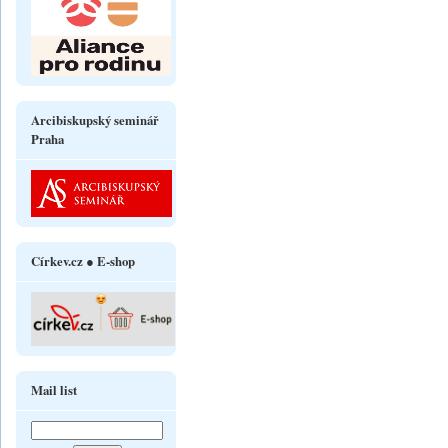
Arcibiskupský seminář
Praha
Církev.cz ● E-shop
Mail list