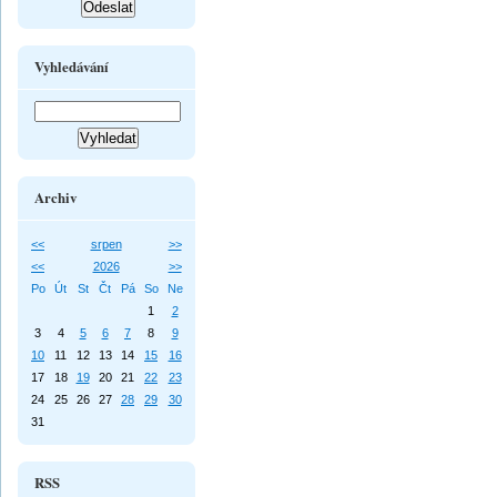
Vyhledávání
Archiv
<<
srpen
>>
<<
2026
>>
Po
Út
St
Čt
Pá
So
Ne
1
2
3
4
5
6
7
8
9
10
11
12
13
14
15
16
17
18
19
20
21
22
23
24
25
26
27
28
29
30
31
RSS