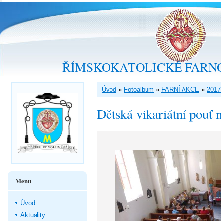
ŘÍMSKOKATOLICKÉ FARNO
Úvod
»
Fotoalbum
»
FARNÍ AKCE
»
2017
Dětská vikariátní pouť
Menu
Úvod
Aktuality