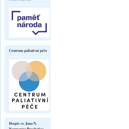
Centrum paliativní péče
Hospic sv. Jana N.
Neumanna Prachatice