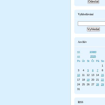
Vyhledávání
Archiv
<<
srpen
<<
2026
Po
Út
St
Čt
Pá
So
1
3
4
5
6
7
8
10
11
12
13
14
15
17
18
19
20
21
22
24
25
26
27
28
29
31
RSS