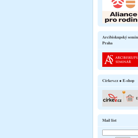
Arcibiskupský semin
Praha
Církev.cz ● E-shop
Mail list