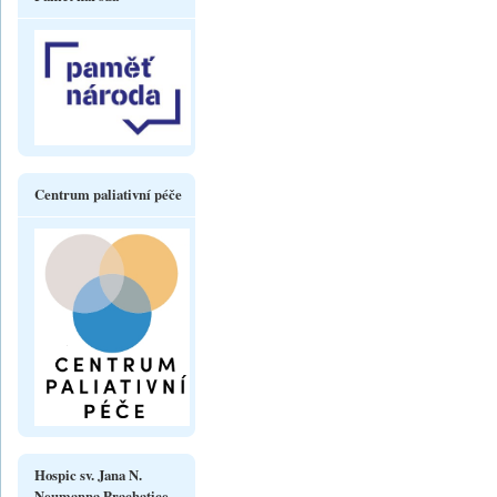
Centrum paliativní péče
Hospic sv. Jana N.
Neumanna Prachatice