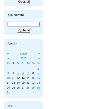
Vyhledávání
Archiv
<<
srpen
>>
<<
2026
>>
Po
Út
St
Čt
Pá
So
Ne
1
2
3
4
5
6
7
8
9
10
11
12
13
14
15
16
17
18
19
20
21
22
23
24
25
26
27
28
29
30
31
RSS