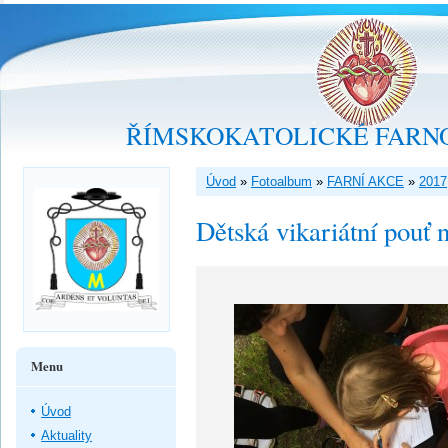
ŘÍMSKOKATOLICKÉ FARNO
Úvod
»
Fotoalbum
»
FARNÍ AKCE
»
2017
Dětská vikariátní pouť
Menu
Úvod
Aktuality