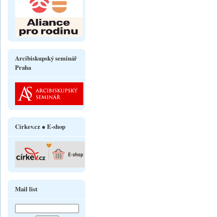
Arcibiskupský seminář
Praha
Církev.cz ● E-shop
Mail list