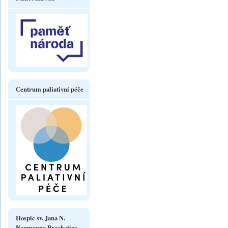
Centrum paliativní péče
Hospic sv. Jana N.
Neumanna Prachatice