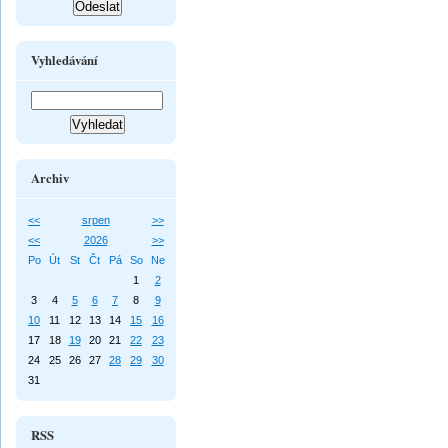
Vyhledávání
Archiv
<<
srpen
>>
<<
2026
>>
Po
Út
St
Čt
Pá
So
Ne
1
2
3
4
5
6
7
8
9
10
11
12
13
14
15
16
17
18
19
20
21
22
23
24
25
26
27
28
29
30
31
RSS