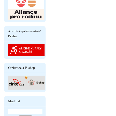
Arcibiskupský seminář
Praha
Církev.cz ● E-shop
Mail list