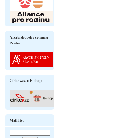
Arcibiskupský seminář
Praha
Církev.cz ● E-shop
Mail list