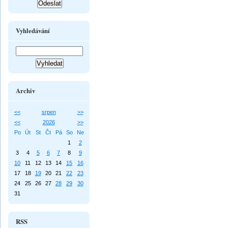
Vyhledávání
Archiv
<<
srpen
>>
<<
2026
>>
Po
Út
St
Čt
Pá
So
Ne
1
2
3
4
5
6
7
8
9
10
11
12
13
14
15
16
17
18
19
20
21
22
23
24
25
26
27
28
29
30
31
RSS