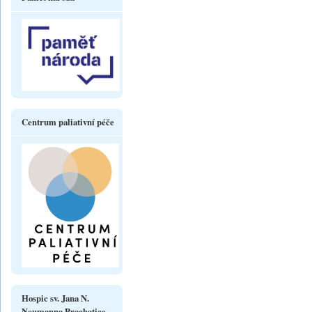
Centrum paliativní péče
Hospic sv. Jana N.
Neumanna Prachatice