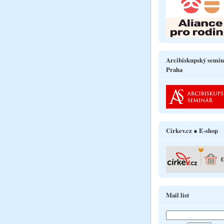
Arcibiskupský semin
Praha
Církev.cz ● E-shop
Mail list