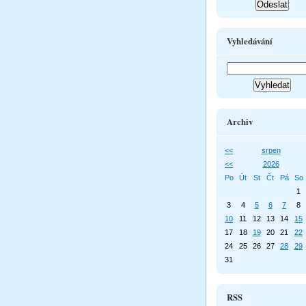
Vyhledávání
Archiv
<<
srpen
<<
2026
Po
Út
St
Čt
Pá
So
1
3
4
5
6
7
8
10
11
12
13
14
15
17
18
19
20
21
22
24
25
26
27
28
29
31
RSS