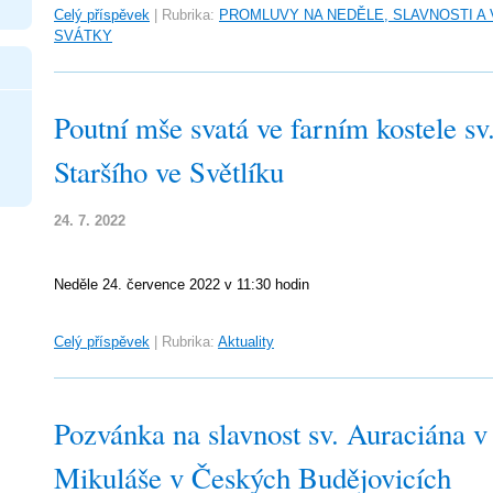
Celý příspěvek
|
Rubrika:
PROMLUVY NA NEDĚLE, SLAVNOSTI A
SVÁTKY
Poutní mše svatá ve farním kostele sv
Staršího ve Světlíku
24. 7. 2022
Neděle 24. července 2022 v 11:30 hodin
Celý příspěvek
|
Rubrika:
Aktuality
Pozvánka na slavnost sv. Auraciána v 
Mikuláše v Českých Budějovicích