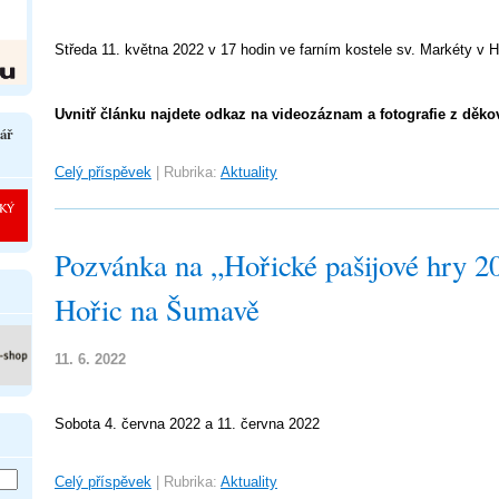
Středa 11. května 2022 v 17 hodin ve farním kostele sv. Markéty v H
Uvnitř článku najdete odkaz na videozáznam a fotografie z děkov
ář
Celý příspěvek
|
Rubrika:
Aktuality
Pozvánka na „Hořické pašijové hry 2
Hořic na Šumavě
11. 6. 2022
Sobota 4. června 2022 a 11. června 2022
Celý příspěvek
|
Rubrika:
Aktuality