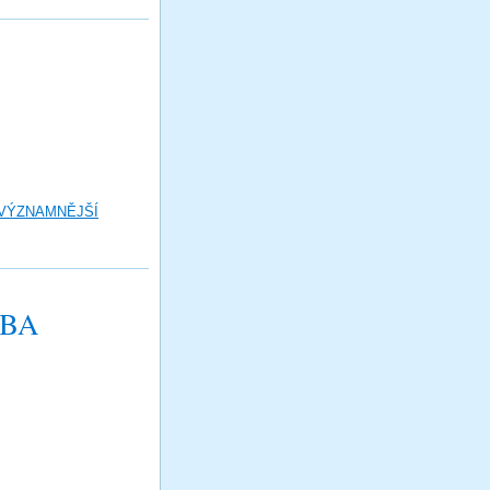
 VÝZNAMNĚJŠÍ
UBA