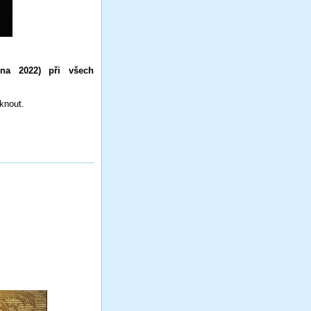
zna 2022) při všech
knout.