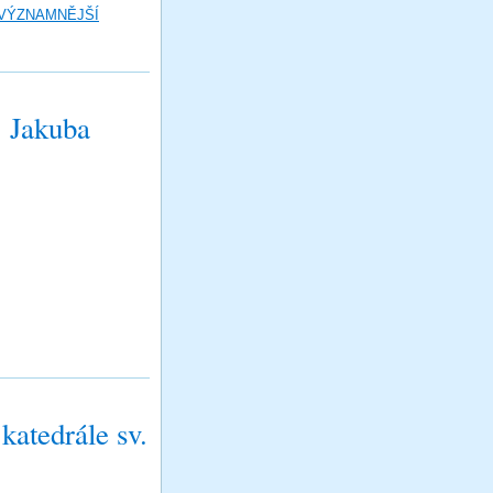
 VÝZNAMNĚJŠÍ
. Jakuba
katedrále sv.