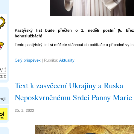
Pastýřský list bude přečten o 1. neděli postní (6. bře
bohoslužbách!
Tento pastýřský list si můžete stáhnout do počítače a případně vytis
Celý příspěvek
|
Rubrika:
Aktuality
Text k zasvěcení Ukrajiny a Ruska
Neposkvrněnému Srdci Panny Marie
ruji
25. 3. 2022