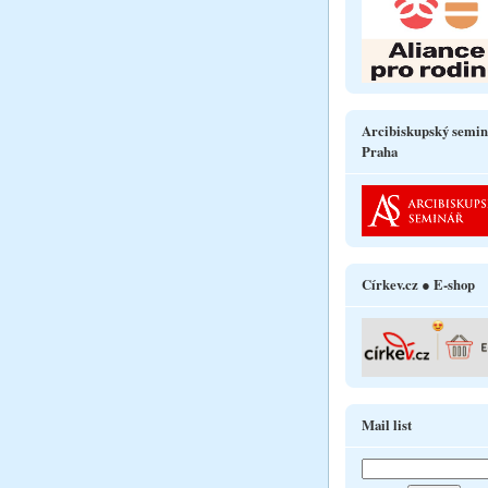
Arcibiskupský semin
Praha
Církev.cz ● E-shop
Mail list