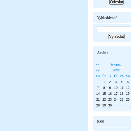
Vyhledávání
Archiv
<<
listopad
<<
2022
Po
Út
St
Čt
Pá
So
1
2
3
4
5
7
8
9
10
11
12
14
15
16
17
18
19
21
22
23
24
25
26
28
29
30
RSS