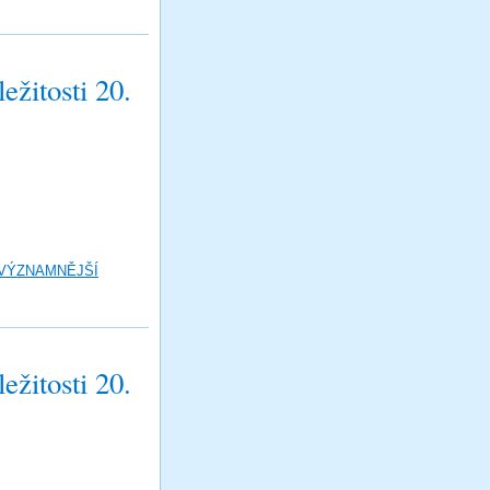
žitosti 20.
 VÝZNAMNĚJŠÍ
žitosti 20.