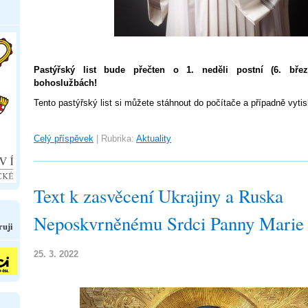
Pastýřský list bude přečten o 1. neděli postní (6. bře
bohoslužbách!
Tento pastýřský list si můžete stáhnout do počítače a případně vytis
Celý příspěvek
|
Rubrika:
Aktuality
Text k zasvěcení Ukrajiny a Ruska
Neposkvrněnému Srdci Panny Marie
ruji
25. 3. 2022