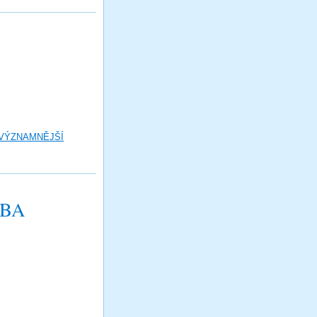
 VÝZNAMNĚJŠÍ
UBA