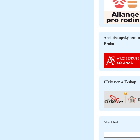
Arcibiskupský semin
Praha
Církev.cz ● E-shop
Mail list