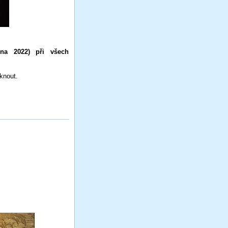
zna 2022) při všech
knout.