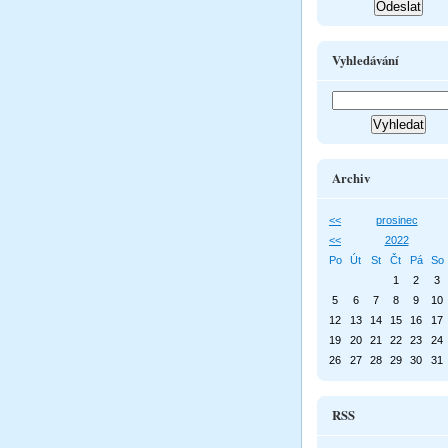
Vyhledávání
Archiv
<<
prosinec
<<
2022
Po
Út
St
Čt
Pá
So
1
2
3
5
6
7
8
9
10
12
13
14
15
16
17
19
20
21
22
23
24
26
27
28
29
30
31
RSS