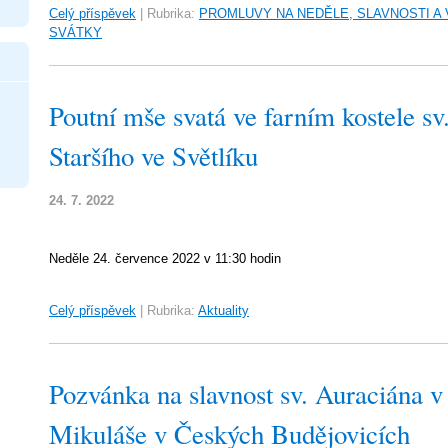
Celý příspěvek
|
Rubrika:
PROMLUVY NA NEDĚLE, SLAVNOSTI A
SVÁTKY
Poutní mše svatá ve farním kostele sv
Staršího ve Světlíku
24. 7. 2022
Neděle 24. července 2022 v 11:30 hodin
Celý příspěvek
|
Rubrika:
Aktuality
Pozvánka na slavnost sv. Auraciána v 
Mikuláše v Českých Budějovicích