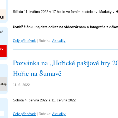
Středa 11. května 2022 v 17 hodin ve farním kostele sv. Markéty v H
Uvnitř článku najdete odkaz na videozáznam a fotografie z děkov
ář
Celý příspěvek
|
Rubrika:
Aktuality
Pozvánka na „Hořické pašijové hry 2
Hořic na Šumavě
11. 6. 2022
Sobota 4. června 2022 a 11. června 2022
Celý příspěvek
|
Rubrika:
Aktuality