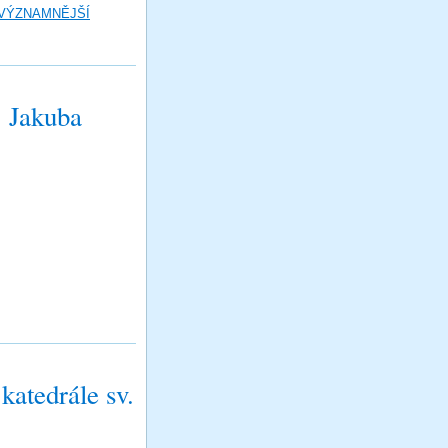
 VÝZNAMNĚJŠÍ
. Jakuba
katedrále sv.