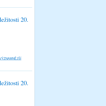
žitosti 20.
 VÝZNAMNĚJŠÍ
žitosti 20.