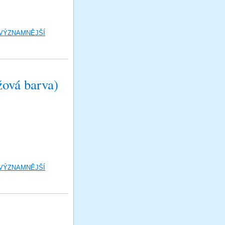
 VÝZNAMNĚJŠÍ
ová barva)
 VÝZNAMNĚJŠÍ