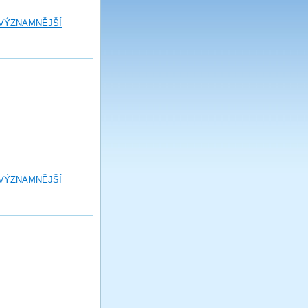
 VÝZNAMNĚJŠÍ
 VÝZNAMNĚJŠÍ