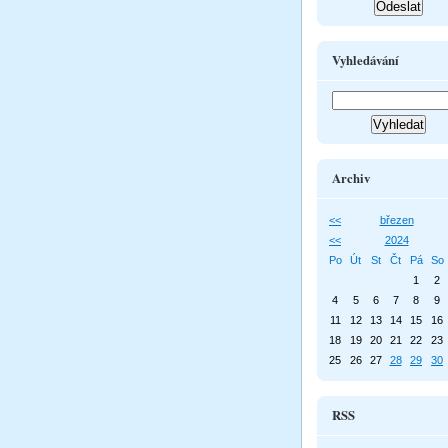
Vyhledávání
Archiv
<<
březen
<<
2024
Po
Út
St
Čt
Pá
So
1
2
4
5
6
7
8
9
11
12
13
14
15
16
18
19
20
21
22
23
25
26
27
28
29
30
RSS