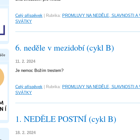
Celý příspěvek
|
Rubrika:
PROMLUVY NA NEDĚLE, SLAVNOSTI A
SVÁTKY
6. neděle v mezidobí (cykl B)
éče
11. 2. 2024
Je nemoc Božím trestem?
Celý příspěvek
|
Rubrika:
PROMLUVY NA NEDĚLE, SLAVNOSTI A
SVÁTKY
1. NEDĚLE POSTNÍ (cykl B)
18. 2. 2024
e