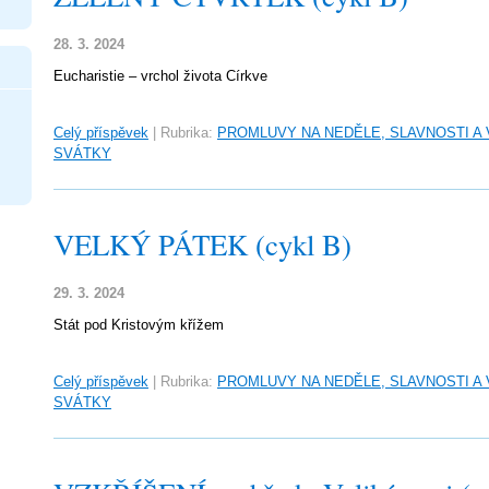
28. 3. 2024
Eucharistie – vrchol života Církve
Celý příspěvek
|
Rubrika:
PROMLUVY NA NEDĚLE, SLAVNOSTI A
SVÁTKY
VELKÝ PÁTEK (cykl B)
29. 3. 2024
Stát pod Kristovým křížem
Celý příspěvek
|
Rubrika:
PROMLUVY NA NEDĚLE, SLAVNOSTI A
SVÁTKY