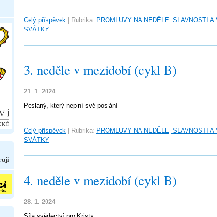
Celý příspěvek
|
Rubrika:
PROMLUVY NA NEDĚLE, SLAVNOSTI A
SVÁTKY
3. neděle v mezidobí (cykl B)
21. 1. 2024
Poslaný, který neplní své poslání
Celý příspěvek
|
Rubrika:
PROMLUVY NA NEDĚLE, SLAVNOSTI A
SVÁTKY
ruji
4. neděle v mezidobí (cykl B)
28. 1. 2024
Síla svědectví pro Krista