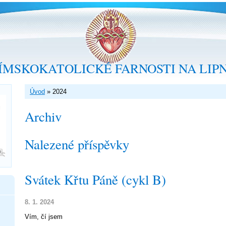
ÍMSKOKATOLICKÉ FARNOSTI NA LIP
Úvod
»
2024
Archiv
Nalezené příspěvky
Svátek Křtu Páně (cykl B)
8. 1. 2024
Vím, čí jsem