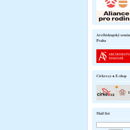
Arcibiskupský semin
Praha
Církev.cz ● E-shop
Mail list