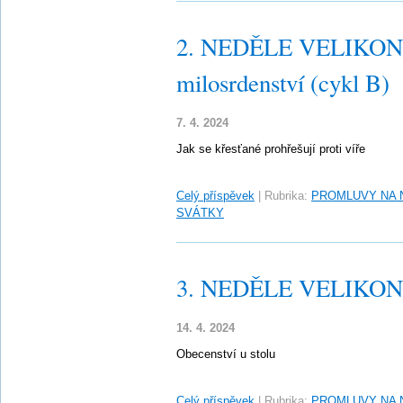
2. NEDĚLE VELIKONO
milosrdenství (cykl B)
7. 4. 2024
Jak se křesťané prohřešují proti víře
Celý příspěvek
|
Rubrika:
PROMLUVY NA 
SVÁTKY
3. NEDĚLE VELIKONO
14. 4. 2024
Obecenství u stolu
Celý příspěvek
|
Rubrika:
PROMLUVY NA 