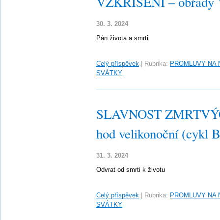
VZKŘÍŠENÍ – obřady Ve
30. 3. 2024
Pán života a smrti
Celý příspěvek
|
Rubrika:
PROMLUVY NA 
SVÁTKY
SLAVNOST ZMRTVÝC
hod velikonoční (cykl B
31. 3. 2024
Odvrat od smrti k životu
Celý příspěvek
|
Rubrika:
PROMLUVY NA 
SVÁTKY