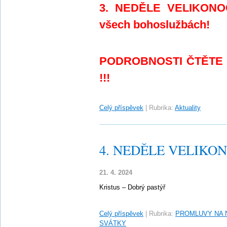
3. NEDĚLE VELIKONOČ
všech bohoslužbách!
PODROBNOSTI ČTĚTE
!!!
Celý příspěvek
|
Rubrika:
Aktuality
4. NEDĚLE VELIKONO
21. 4. 2024
Kristus – Dobrý pastýř
Celý příspěvek
|
Rubrika:
PROMLUVY NA 
SVÁTKY