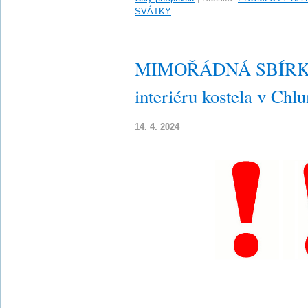
SVÁTKY
MIMOŘÁDNÁ SBÍRKA n
interiéru kostela v Ch
14. 4. 2024