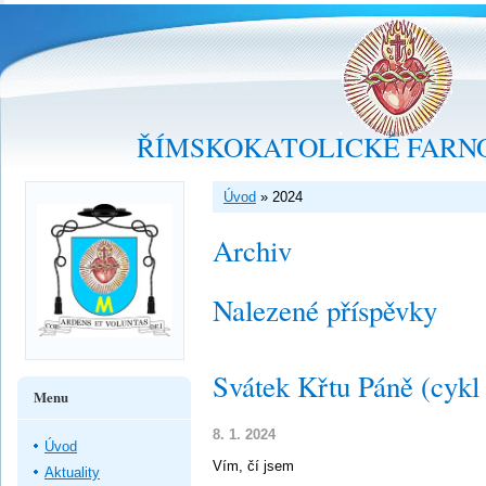
ŘÍMSKOKATOLICKÉ FARNO
Úvod
»
2024
Archiv
Nalezené příspěvky
Svátek Křtu Páně (cykl
Menu
8. 1. 2024
Úvod
Vím, čí jsem
Aktuality