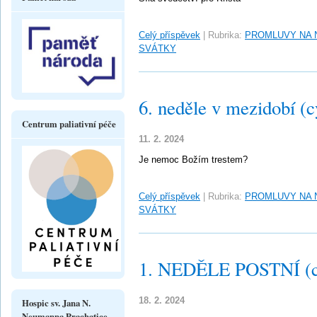
Celý příspěvek
|
Rubrika:
PROMLUVY NA 
SVÁTKY
6. neděle v mezidobí (c
Centrum paliativní péče
11. 2. 2024
Je nemoc Božím trestem?
Celý příspěvek
|
Rubrika:
PROMLUVY NA 
SVÁTKY
1. NEDĚLE POSTNÍ (c
18. 2. 2024
Hospic sv. Jana N.
Neumanna Prachatice