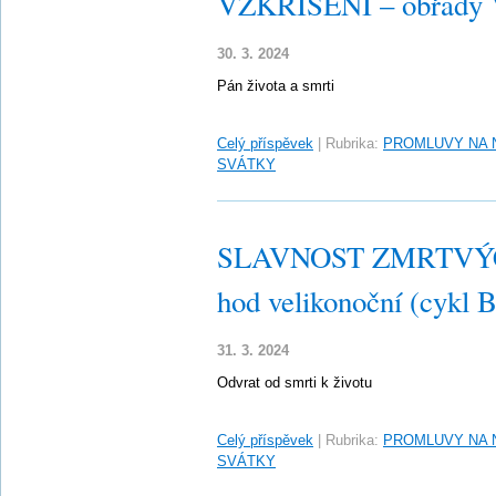
VZKŘÍŠENÍ – obřady Ve
30. 3. 2024
Pán života a smrti
Celý příspěvek
|
Rubrika:
PROMLUVY NA 
SVÁTKY
SLAVNOST ZMRTVÝC
hod velikonoční (cykl B
31. 3. 2024
Odvrat od smrti k životu
Celý příspěvek
|
Rubrika:
PROMLUVY NA 
SVÁTKY