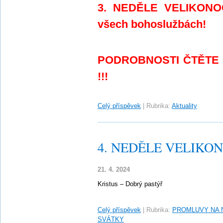
3. NEDĚLE VELIKONOČ
všech bohoslužbách!
PODROBNOSTI ČTĚTE
!!!
Celý příspěvek
|
Rubrika:
Aktuality
4. NEDĚLE VELIKONO
21. 4. 2024
Kristus – Dobrý pastýř
Celý příspěvek
|
Rubrika:
PROMLUVY NA 
SVÁTKY