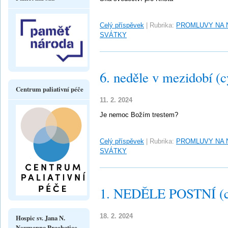
Celý příspěvek
|
Rubrika:
PROMLUVY NA 
SVÁTKY
6. neděle v mezidobí (c
Centrum paliativní péče
11. 2. 2024
Je nemoc Božím trestem?
Celý příspěvek
|
Rubrika:
PROMLUVY NA 
SVÁTKY
1. NEDĚLE POSTNÍ (c
18. 2. 2024
Hospic sv. Jana N.
Neumanna Prachatice