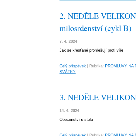
2. NEDĚLE VELIKONO
milosrdenství (cykl B)
7. 4. 2024
Jak se křesťané prohřešují proti víře
Celý příspěvek
|
Rubrika:
PROMLUVY NA 
SVÁTKY
3. NEDĚLE VELIKONO
14. 4. 2024
Obecenství u stolu
Celý příspěvek
|
Rubrika:
PROMLUVY NA 