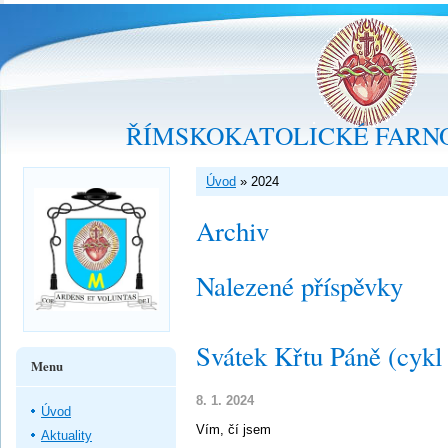
ŘÍMSKOKATOLICKÉ FARNO
Úvod
»
2024
Archiv
Nalezené příspěvky
Svátek Křtu Páně (cykl
Menu
8. 1. 2024
Úvod
Vím, čí jsem
Aktuality