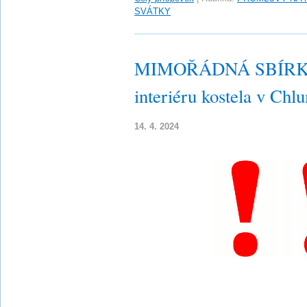
SVÁTKY
MIMOŘÁDNÁ SBÍRKA n
interiéru kostela v Ch
14. 4. 2024