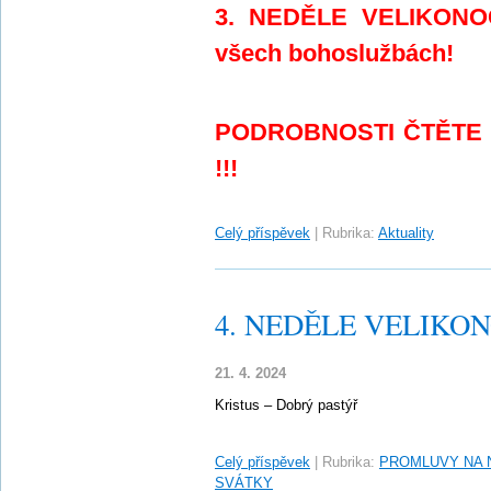
3. NEDĚLE VELIKONOČ
všech bohoslužbách!
PODROBNOSTI ČTĚTE
!!!
Celý příspěvek
|
Rubrika:
Aktuality
4. NEDĚLE VELIKONO
21. 4. 2024
Kristus – Dobrý pastýř
Celý příspěvek
|
Rubrika:
PROMLUVY NA 
SVÁTKY