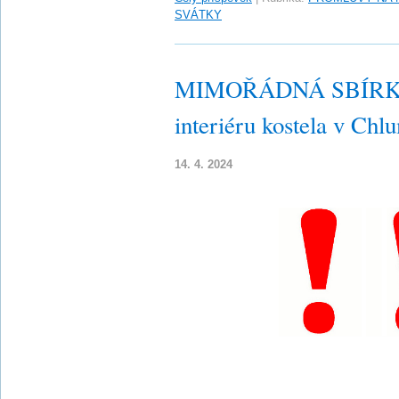
SVÁTKY
MIMOŘÁDNÁ SBÍRKA n
interiéru kostela v Ch
14. 4. 2024