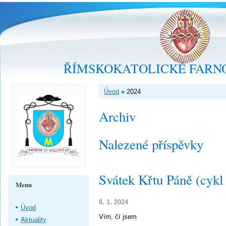
ŘÍMSKOKATOLICKÉ FARNO
Úvod
»
2024
Archiv
Nalezené příspěvky
Svátek Křtu Páně (cykl
Menu
8. 1. 2024
Úvod
Vím, čí jsem
Aktuality