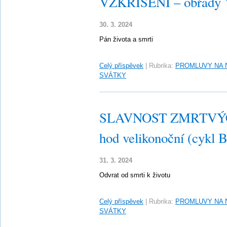
VZKŘÍŠENÍ – obřady Ve
30. 3. 2024
Pán života a smrti
Celý příspěvek
|
Rubrika:
PROMLUVY NA 
SVÁTKY
SLAVNOST ZMRTVÝC
hod velikonoční (cykl B
31. 3. 2024
Odvrat od smrti k životu
Celý příspěvek
|
Rubrika:
PROMLUVY NA 
SVÁTKY