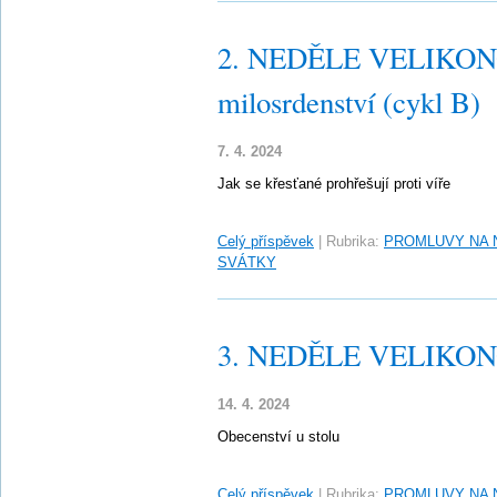
2. NEDĚLE VELIKONO
milosrdenství (cykl B)
7. 4. 2024
Jak se křesťané prohřešují proti víře
Celý příspěvek
|
Rubrika:
PROMLUVY NA 
SVÁTKY
3. NEDĚLE VELIKONO
14. 4. 2024
Obecenství u stolu
Celý příspěvek
|
Rubrika:
PROMLUVY NA 