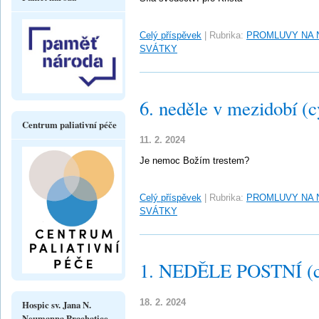
Celý příspěvek
|
Rubrika:
PROMLUVY NA 
SVÁTKY
6. neděle v mezidobí (c
Centrum paliativní péče
11. 2. 2024
Je nemoc Božím trestem?
Celý příspěvek
|
Rubrika:
PROMLUVY NA 
SVÁTKY
1. NEDĚLE POSTNÍ (c
18. 2. 2024
Hospic sv. Jana N.
Neumanna Prachatice