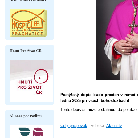
Hnutí Pro život ČR
Pastýřský dopis bude přečten v rámci o
ledna 2026 při všech bohoslužbách!
Tento dopis si můžete stáhnout do počítače
Aliance pro rodinu
Celý příspěvek
|
Rubrika:
Aktuality