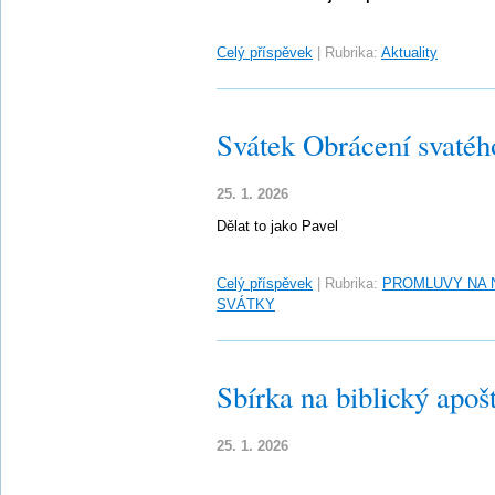
Celý příspěvek
|
Rubrika:
Aktuality
Svátek Obrácení svatého
25. 1. 2026
Dělat to jako Pavel
Celý příspěvek
|
Rubrika:
PROMLUVY NA 
SVÁTKY
Sbírka na biblický apošt
25. 1. 2026