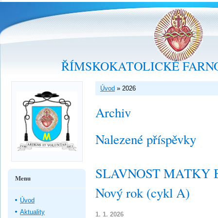
ŘÍMSKOKATOLICKÉ FARNO
Úvod
»
2026
Archiv
Nalezené příspěvky
SLAVNOST MATKY B
Menu
Nový rok (cykl A)
Úvod
Aktuality
1. 1. 2026