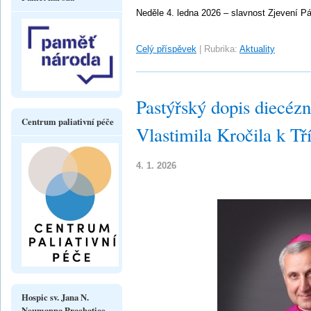
Neděle 4. ledna 2026 – slavnost Zjevení P
Celý příspěvek
|
Rubrika:
Aktuality
Pastýřský dopis diecéz
Centrum paliativní péče
Vlastimila Kročila k Tř
4. 1. 2026
Hospic sv. Jana N.
Neumanna Prachatice