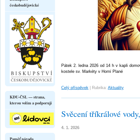
českobudějovické
Pátek 2. ledna 2026 od 14 h v kapli domo
kostele sv. Markéty v Horní Plané
Celý příspěvek
|
Rubrika:
Aktuality
KDU-ČSL — strana,
kterou volím a podporuji
Svěcení tříkrálové vody,
4. 1. 2026
Paměť národa