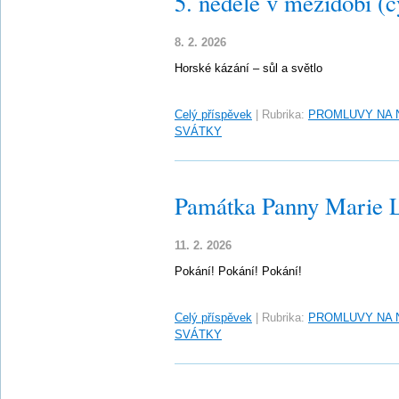
5. neděle v mezidobí (c
8. 2. 2026
Horské kázání – sůl a světlo
Celý příspěvek
|
Rubrika:
PROMLUVY NA 
SVÁTKY
Památka Panny Marie 
11. 2. 2026
Pokání! Pokání! Pokání!
Celý příspěvek
|
Rubrika:
PROMLUVY NA 
SVÁTKY