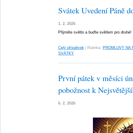
Svátek Uvedení Páně d
1. 2. 2026
Přijměte světlo a buďte světlem pro druhé!
Celý příspěvek
|
Rubrika:
PROMLUVY NA 
SVÁTKY
První pátek v měsíci ún
pobožnost k Nejsvětějš
6. 2. 2026