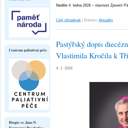
Neděle 4. ledna 2026 – slavnost Zjevení P
Celý příspěvek
|
Rubrika:
Aktuality
Pastýřský dopis diecéz
Centrum paliativní péče
Vlastimila Kročila k Tř
4. 1. 2026
Hospic sv. Jana N.
Neumanna Prachatice