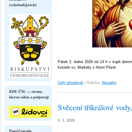
českobudějovické
Pátek 2. ledna 2026 od 14 h v kapli domo
kostele sv. Markéty v Horní Plané
Celý příspěvek
|
Rubrika:
Aktuality
KDU-ČSL — strana,
kterou volím a podporuji
Svěcení tříkrálové vody,
4. 1. 2026
Paměť národa