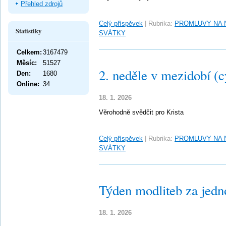
Přehled zdrojů
Celý příspěvek
|
Rubrika:
PROMLUVY NA 
Statistiky
SVÁTKY
Celkem:
3167479
Měsíc:
51527
2. neděle v mezidobí (c
Den:
1680
Online:
34
18. 1. 2026
Věrohodně svědčit pro Krista
Celý příspěvek
|
Rubrika:
PROMLUVY NA 
SVÁTKY
Týden modliteb za jedn
18. 1. 2026