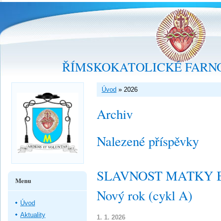
ŘÍMSKOKATOLICKÉ FARNO
Úvod
»
2026
Archiv
Nalezené příspěvky
SLAVNOST MATKY B
Menu
Nový rok (cykl A)
Úvod
Aktuality
1. 1. 2026