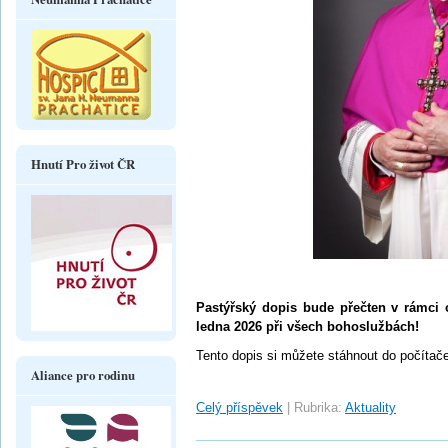
Hnutí Pro život ČR
Pastýřský dopis bude přečten v rámci o
ledna 2026 při všech bohoslužbách!
Tento dopis si můžete stáhnout do počítače
Aliance pro rodinu
Celý příspěvek
|
Rubrika:
Aktuality