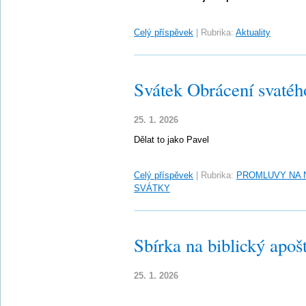
Celý příspěvek
|
Rubrika:
Aktuality
Svátek Obrácení svatého
25. 1. 2026
Dělat to jako Pavel
Celý příspěvek
|
Rubrika:
PROMLUVY NA 
SVÁTKY
Sbírka na biblický apošt
25. 1. 2026