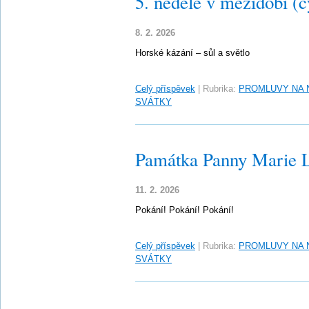
5. neděle v mezidobí (c
8. 2. 2026
Horské kázání – sůl a světlo
Celý příspěvek
|
Rubrika:
PROMLUVY NA 
SVÁTKY
Památka Panny Marie 
11. 2. 2026
Pokání! Pokání! Pokání!
Celý příspěvek
|
Rubrika:
PROMLUVY NA 
SVÁTKY