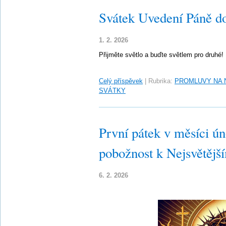
Svátek Uvedení Páně d
1. 2. 2026
Přijměte světlo a buďte světlem pro druhé!
Celý příspěvek
|
Rubrika:
PROMLUVY NA 
SVÁTKY
První pátek v měsíci ún
pobožnost k Nejsvětějš
6. 2. 2026