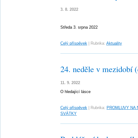
3. 8. 2022
Středa 3. srpna 2022
Celý příspěvek
|
Rubrika:
Aktuality
24. neděle v mezidobí 
11. 9. 2022
O hledající lásce
Celý příspěvek
|
Rubrika:
PROMLUVY NA 
SVÁTKY