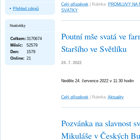
Celý příspěvek
|
Rubrika:
PROMLUVY NA 
Přehled zdrojů
SVÁTKY
Statistiky
Poutní mše svatá ve far
Celkem:
3170674
Měsíc:
52579
Staršího ve Světlíku
Den:
1579
Online:
21
24. 7. 2022
Neděle 24. července 2022 v 11:30 hodin
Celý příspěvek
|
Rubrika:
Aktuality
Pozvánka na slavnost sv
Mikuláše v Českých Bu