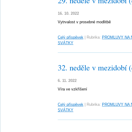
29. neděle v mezidobí 
16. 10. 2022
Vytrvalost v prosebné modlitbě
Celý příspěvek
|
Rubrika:
PROMLUVY NA 
SVÁTKY
32. neděle v mezidobí 
6. 11. 2022
Víra ve vzkříšení
Celý příspěvek
|
Rubrika:
PROMLUVY NA 
SVÁTKY