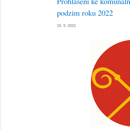
Prohlášení ke komunál
podzim roku 2022
18. 9. 2022