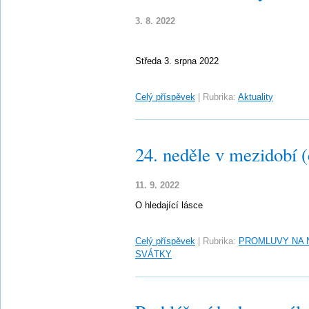
3. 8. 2022
Středa 3. srpna 2022
Celý příspěvek
|
Rubrika:
Aktuality
24. neděle v mezidobí 
11. 9. 2022
O hledající lásce
Celý příspěvek
|
Rubrika:
PROMLUVY NA 
SVÁTKY