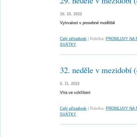
29. neděle v mezidobí 
16. 10. 2022
Vytrvalost v prosebné modlitbě
Celý příspěvek
|
Rubrika:
PROMLUVY NA 
SVÁTKY
32. neděle v mezidobí 
6. 11. 2022
Víra ve vzkříšení
Celý příspěvek
|
Rubrika:
PROMLUVY NA 
SVÁTKY