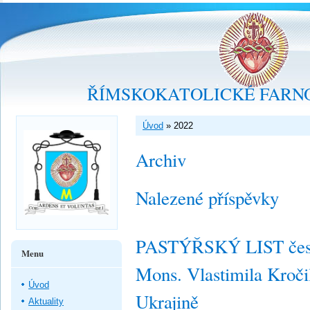
ŘÍMSKOKATOLICKÉ FARNO
Úvod
»
2022
Archiv
Nalezené příspěvky
PASTÝŘSKÝ LIST česk
Menu
Mons. Vlastimila Kroči
Úvod
Ukrajině
Aktuality