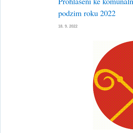
Prohlášení ke komunál
podzim roku 2022
18. 9. 2022