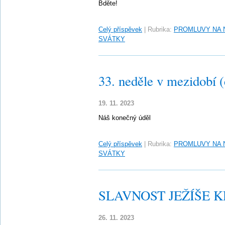
Bděte!
Celý příspěvek
|
Rubrika:
PROMLUVY NA 
SVÁTKY
33. neděle v mezidobí 
19. 11. 2023
Náš konečný úděl
Celý příspěvek
|
Rubrika:
PROMLUVY NA 
SVÁTKY
SLAVNOST JEŽÍŠE KR
26. 11. 2023