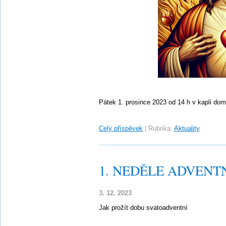
Pátek 1. prosince 2023 od 14 h v kapli do
Celý příspěvek
|
Rubrika:
Aktuality
1. NEDĚLE ADVENTNÍ
3. 12. 2023
Jak prožít dobu svatoadventní