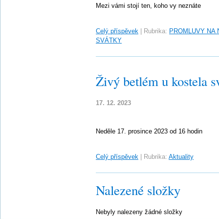
Mezi vámi stojí ten, koho vy neznáte
Celý příspěvek
|
Rubrika:
PROMLUVY NA 
SVÁTKY
Živý betlém u kostela s
17. 12. 2023
Neděle 17. prosince 2023 od 16 hodin
Celý příspěvek
|
Rubrika:
Aktuality
Nalezené složky
Nebyly nalezeny žádné složky