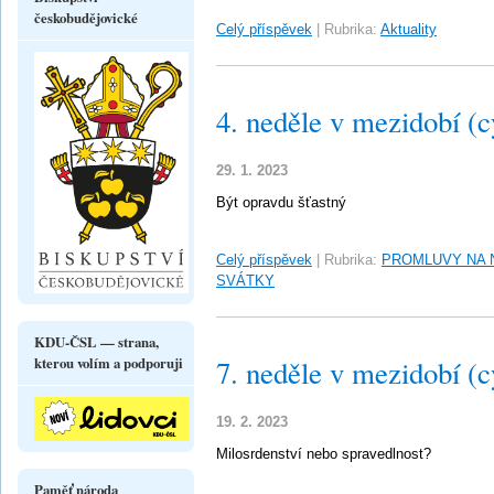
českobudějovické
Celý příspěvek
|
Rubrika:
Aktuality
4. neděle v mezidobí (c
29. 1. 2023
Být opravdu šťastný
Celý příspěvek
|
Rubrika:
PROMLUVY NA 
SVÁTKY
KDU-ČSL — strana,
kterou volím a podporuji
7. neděle v mezidobí (c
19. 2. 2023
Milosrdenství nebo spravedlnost?
Paměť národa