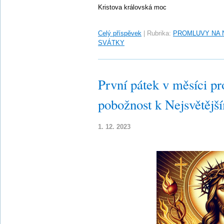
Kristova královská moc
Celý příspěvek
|
Rubrika:
PROMLUVY NA 
SVÁTKY
První pátek v měsíci pr
pobožnost k Nejsvětějš
1. 12. 2023