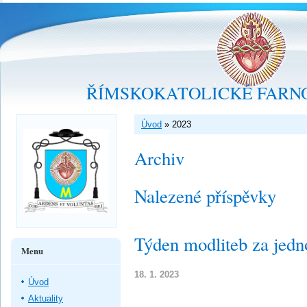
ŘÍMSKOKATOLICKÉ FARNO
Úvod
»
2023
Archiv
Nalezené příspěvky
Týden modliteb za jedn
Menu
18. 1. 2023
Úvod
Aktuality