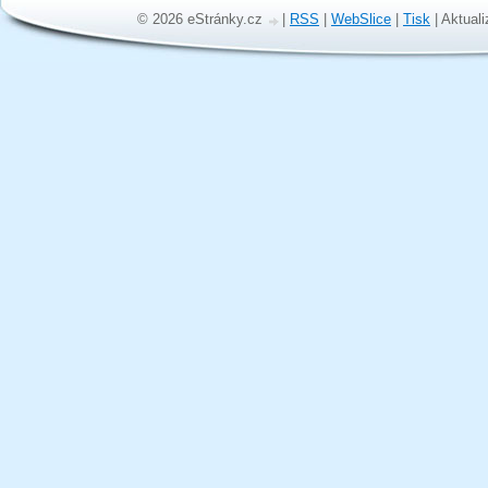
© 2026 eStránky.cz
|
RSS
|
WebSlice
|
Tisk
|
Aktuali