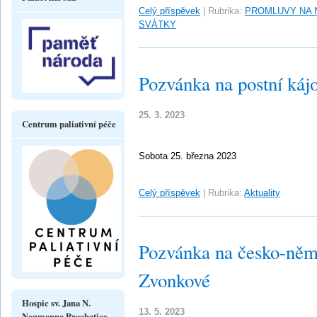
Celý příspěvek
|
Rubrika:
PROMLUVY NA 
SVÁTKY
Pozvánka na postní káj
25. 3. 2023
Centrum paliativní péče
Sobota 25. března 2023
Celý příspěvek
|
Rubrika:
Aktuality
Pozvánka na česko-něm
Zvonkové
Hospic sv. Jana N.
13. 5. 2023
Neumanna Prachatice