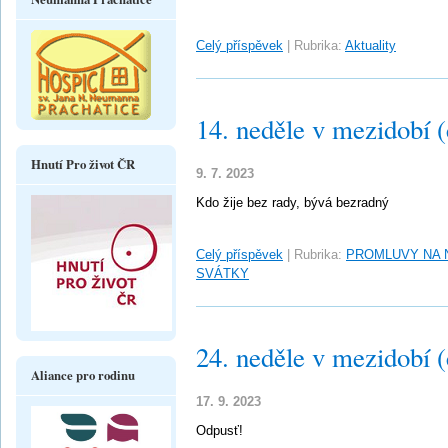
Celý příspěvek
|
Rubrika:
Aktuality
14. neděle v mezidobí 
Hnutí Pro život ČR
9. 7. 2023
Kdo žije bez rady, bývá bezradný
Celý příspěvek
|
Rubrika:
PROMLUVY NA 
SVÁTKY
24. neděle v mezidobí 
Aliance pro rodinu
17. 9. 2023
Odpusť!