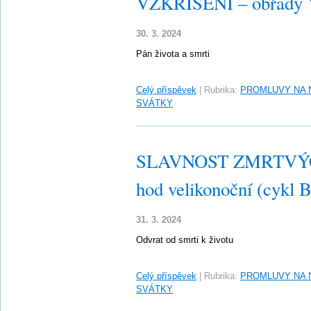
VZKŘÍŠENÍ – obřady Ve
30. 3. 2024
Pán života a smrti
Celý příspěvek
|
Rubrika:
PROMLUVY NA 
SVÁTKY
SLAVNOST ZMRTVÝC
hod velikonoční (cykl B
31. 3. 2024
Odvrat od smrti k životu
Celý příspěvek
|
Rubrika:
PROMLUVY NA 
SVÁTKY