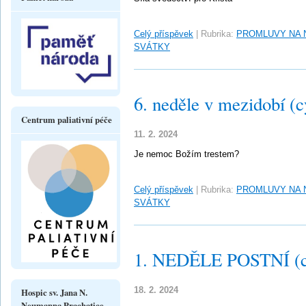
Celý příspěvek
|
Rubrika:
PROMLUVY NA 
SVÁTKY
6. neděle v mezidobí (c
Centrum paliativní péče
11. 2. 2024
Je nemoc Božím trestem?
Celý příspěvek
|
Rubrika:
PROMLUVY NA 
SVÁTKY
1. NEDĚLE POSTNÍ (c
18. 2. 2024
Hospic sv. Jana N.
Neumanna Prachatice