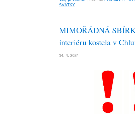
SVÁTKY
MIMOŘÁDNÁ SBÍRKA n
interiéru kostela v Ch
14. 4. 2024