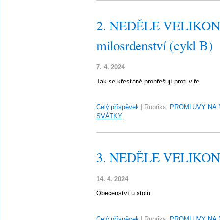
2. NEDĚLE VELIKONO
milosrdenství (cykl B)
7. 4. 2024
Jak se křesťané prohřešují proti víře
Celý příspěvek
|
Rubrika:
PROMLUVY NA 
SVÁTKY
3. NEDĚLE VELIKONO
14. 4. 2024
Obecenství u stolu
Celý příspěvek
|
Rubrika:
PROMLUVY NA 