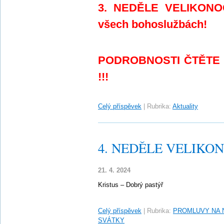
3. NEDĚLE VELIKONOČ
všech bohoslužbách!
PODROBNOSTI ČTĚTE
!!!
Celý příspěvek
|
Rubrika:
Aktuality
4. NEDĚLE VELIKONO
21. 4. 2024
Kristus – Dobrý pastýř
Celý příspěvek
|
Rubrika:
PROMLUVY NA 
SVÁTKY