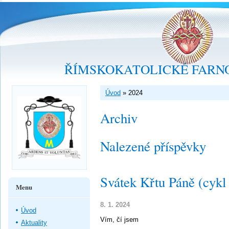
ŘÍMSKOKATOLICKÉ FARNO
Úvod
»
2024
Archiv
Nalezené příspěvky
Svátek Křtu Páně (cykl
Menu
8. 1. 2024
Úvod
Vím, čí jsem
Aktuality