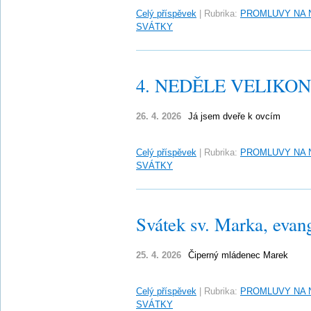
Celý příspěvek
|
Rubrika:
PROMLUVY NA 
SVÁTKY
4. NEDĚLE VELIKONO
26. 4. 2026
Já jsem dveře k ovcím
Celý příspěvek
|
Rubrika:
PROMLUVY NA 
SVÁTKY
Svátek sv. Marka, evang
25. 4. 2026
Čiperný mládenec Marek
Celý příspěvek
|
Rubrika:
PROMLUVY NA 
SVÁTKY