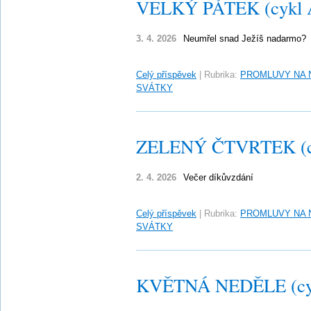
VELKÝ PÁTEK (cykl 
3. 4. 2026
Neumřel snad Ježíš nadarmo?
Celý příspěvek
|
Rubrika:
PROMLUVY NA 
SVÁTKY
ZELENÝ ČTVRTEK (c
2. 4. 2026
Večer díkůvzdání
Celý příspěvek
|
Rubrika:
PROMLUVY NA 
SVÁTKY
KVĚTNÁ NEDĚLE (cy