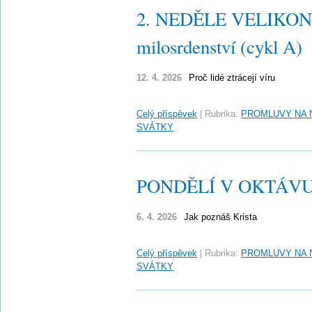
2. NEDĚLE VELIKONO
milosrdenství (cykl A)
12. 4. 2026
Proč lidé ztrácejí víru
Celý příspěvek
|
Rubrika:
PROMLUVY NA 
SVÁTKY
PONDĚLÍ V OKTÁV
6. 4. 2026
Jak poznáš Krista
Celý příspěvek
|
Rubrika:
PROMLUVY NA 
SVÁTKY