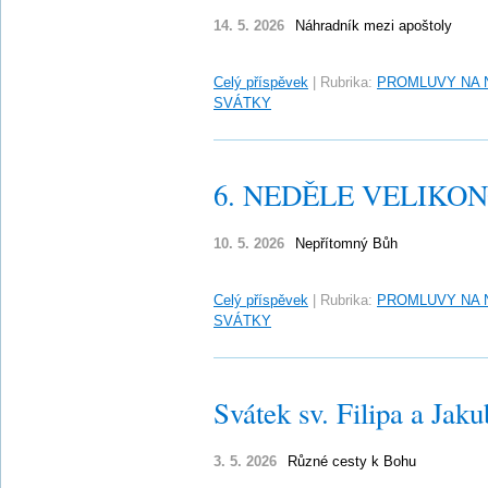
14. 5. 2026
Náhradník mezi apoštoly
Celý příspěvek
|
Rubrika:
PROMLUVY NA 
SVÁTKY
6. NEDĚLE VELIKONO
10. 5. 2026
Nepřítomný Bůh
Celý příspěvek
|
Rubrika:
PROMLUVY NA 
SVÁTKY
Svátek sv. Filipa a Jaku
3. 5. 2026
Různé cesty k Bohu