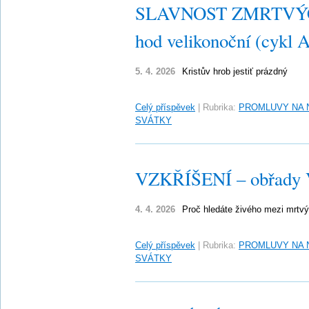
SLAVNOST ZMRTVÝC
hod velikonoční (cykl 
5. 4. 2026
Kristův hrob jestiť prázdný
Celý příspěvek
|
Rubrika:
PROMLUVY NA 
SVÁTKY
VZKŘÍŠENÍ – obřady Ve
4. 4. 2026
Proč hledáte živého mezi mrtv
Celý příspěvek
|
Rubrika:
PROMLUVY NA 
SVÁTKY