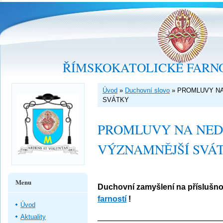
ŘÍMSKOKATOLICKÉ FARNO
Úvod
»
Duchovní slovo
»
PROMLUVY NA
SVÁTKY
PROMLUVY NA NEDĚ
VÝZNAMNĚJŠÍ SVÁ
Menu
Duchovní zamyšlení na příslušno
farností
!
Úvod
_________________________
Aktuality