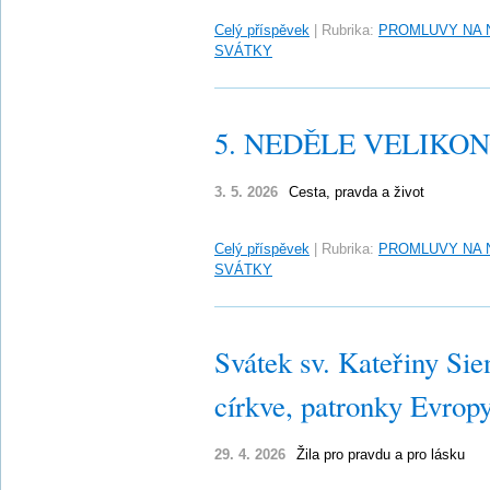
Celý příspěvek
|
Rubrika:
PROMLUVY NA 
SVÁTKY
5. NEDĚLE VELIKONO
3. 5. 2026
Cesta, pravda a život
Celý příspěvek
|
Rubrika:
PROMLUVY NA 
SVÁTKY
Svátek sv. Kateřiny Sie
církve, patronky Evrop
29. 4. 2026
Žila pro pravdu a pro lásku