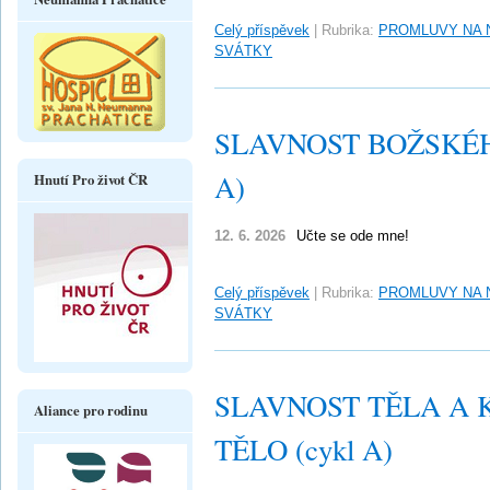
Celý příspěvek
|
Rubrika:
PROMLUVY NA 
SVÁTKY
SLAVNOST BOŽSKÉH
A)
Hnutí Pro život ČR
12. 6. 2026
Učte se ode mne!
Celý příspěvek
|
Rubrika:
PROMLUVY NA 
SVÁTKY
SLAVNOST TĚLA A K
Aliance pro rodinu
TĚLO (cykl A)