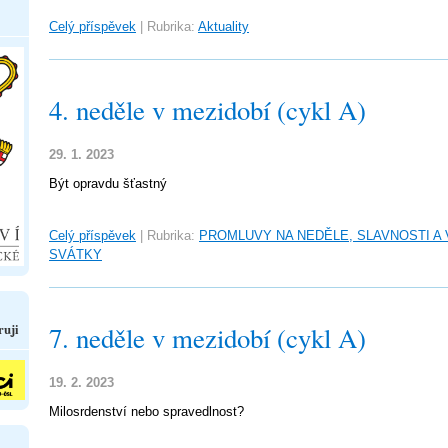
Celý příspěvek
|
Rubrika:
Aktuality
4. neděle v mezidobí (cykl A)
29. 1. 2023
Být opravdu šťastný
Celý příspěvek
|
Rubrika:
PROMLUVY NA NEDĚLE, SLAVNOSTI A
SVÁTKY
ruji
7. neděle v mezidobí (cykl A)
19. 2. 2023
Milosrdenství nebo spravedlnost?