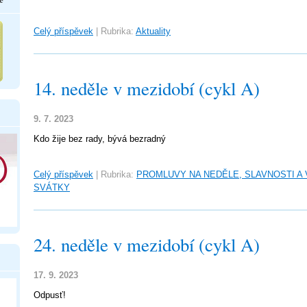
Celý příspěvek
|
Rubrika:
Aktuality
14. neděle v mezidobí (cykl A)
9. 7. 2023
Kdo žije bez rady, bývá bezradný
Celý příspěvek
|
Rubrika:
PROMLUVY NA NEDĚLE, SLAVNOSTI A
SVÁTKY
24. neděle v mezidobí (cykl A)
17. 9. 2023
Odpusť!