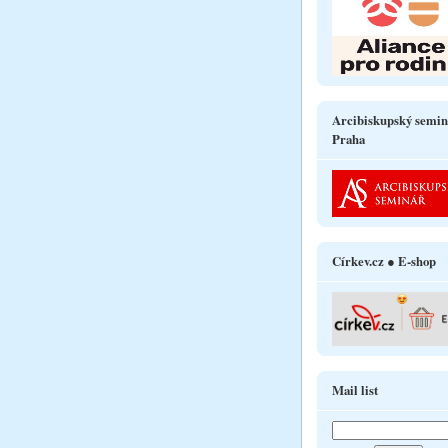
Arcibiskupský semin
Praha
Církev.cz ● E-shop
Mail list