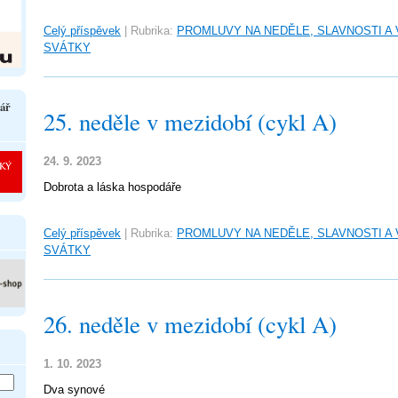
Celý příspěvek
|
Rubrika:
PROMLUVY NA NEDĚLE, SLAVNOSTI A
SVÁTKY
ář
25. neděle v mezidobí (cykl A)
24. 9. 2023
Dobrota a láska hospodáře
Celý příspěvek
|
Rubrika:
PROMLUVY NA NEDĚLE, SLAVNOSTI A
SVÁTKY
26. neděle v mezidobí (cykl A)
1. 10. 2023
Dva synové