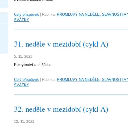
Celý příspěvek
|
Rubrika:
PROMLUVY NA NEDĚLE, SLAVNOSTI A
SVÁTKY
31. neděle v mezidobí (cykl A)
5. 11. 2023
Pokrytectví a ctižádost
Celý příspěvek
|
Rubrika:
PROMLUVY NA NEDĚLE, SLAVNOSTI A
SVÁTKY
32. neděle v mezidobí (cykl A)
12. 11. 2023