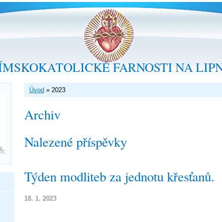
ÍMSKOKATOLICKÉ FARNOSTI NA LIP
Úvod
»
2023
Archiv
Nalezené příspěvky
Týden modliteb za jednotu křesťanů.
18. 1. 2023