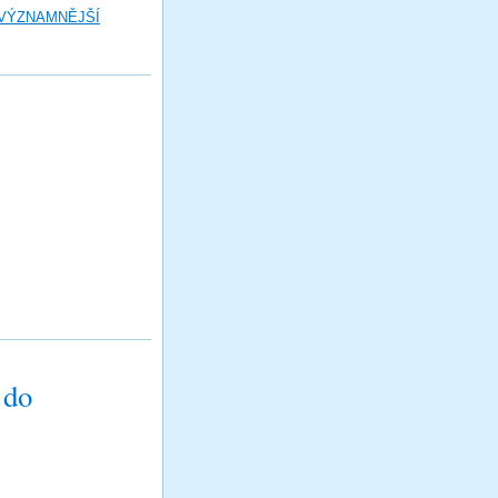
 VÝZNAMNĚJŠÍ
 do