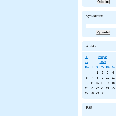
Vyhledávání
Archiv
<<
listopad
<<
2023
Po
Út
St
Čt
Pá
So
1
2
3
4
6
7
8
9
10
11
13
14
15
16
17
18
20
21
22
23
24
25
27
28
29
30
RSS