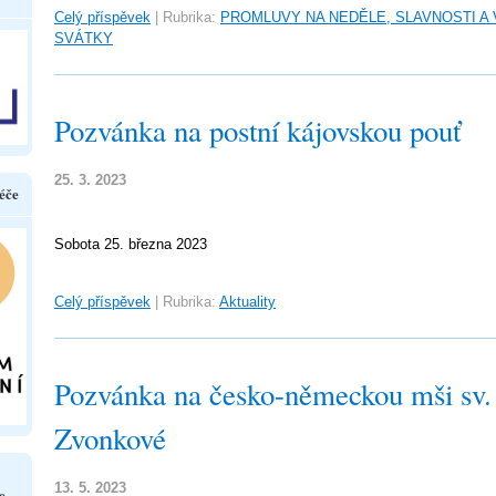
Celý příspěvek
|
Rubrika:
PROMLUVY NA NEDĚLE, SLAVNOSTI A
SVÁTKY
Pozvánka na postní kájovskou pouť
25. 3. 2023
éče
Sobota 25. března 2023
Celý příspěvek
|
Rubrika:
Aktuality
Pozvánka na česko-německou mši sv.
Zvonkové
13. 5. 2023
e