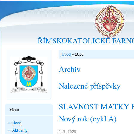
ŘÍMSKOKATOLICKÉ FARNO
Úvod
»
2026
Archiv
Nalezené příspěvky
SLAVNOST MATKY B
Menu
Nový rok (cykl A)
Úvod
Aktuality
1. 1. 2026