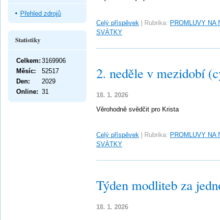
Přehled zdrojů
Celý příspěvek
|
Rubrika:
PROMLUVY NA 
SVÁTKY
Statistiky
Celkem:
3169906
2. neděle v mezidobí (c
Měsíc:
52517
Den:
2029
Online:
31
18. 1. 2026
Věrohodně svědčit pro Krista
Celý příspěvek
|
Rubrika:
PROMLUVY NA 
SVÁTKY
Týden modliteb za jedn
18. 1. 2026