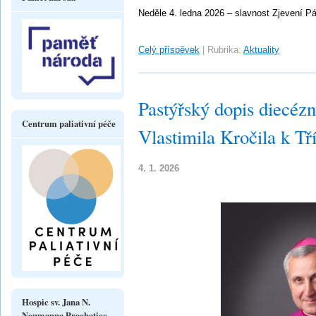
Neděle 4. ledna 2026 – slavnost Zjevení P
Celý příspěvek
|
Rubrika:
Aktuality
Pastýřský dopis diecéz
Centrum paliativní péče
Vlastimila Kročila k Tř
4. 1. 2026
Hospic sv. Jana N.
Neumanna Prachatice