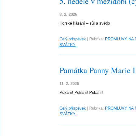
5. neděle v mezidobí (c
8. 2. 2026
Horské kázání – sůl a světlo
Celý příspěvek
|
Rubrika:
PROMLUVY NA 
SVÁTKY
Památka Panny Marie 
11. 2. 2026
Pokání! Pokání! Pokání!
Celý příspěvek
|
Rubrika:
PROMLUVY NA 
SVÁTKY