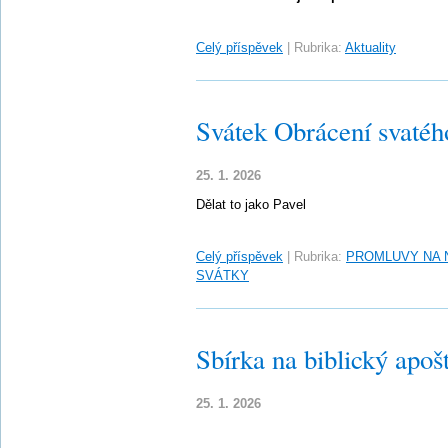
Celý příspěvek
|
Rubrika:
Aktuality
Svátek Obrácení svatého
25. 1. 2026
Dělat to jako Pavel
Celý příspěvek
|
Rubrika:
PROMLUVY NA 
SVÁTKY
Sbírka na biblický apošt
25. 1. 2026