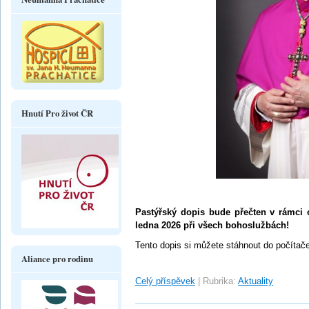
Hnutí Pro život ČR
Pastýřský dopis bude přečten v rámci o
ledna 2026 při všech bohoslužbách!
Tento dopis si můžete stáhnout do počítače
Aliance pro rodinu
Celý příspěvek
|
Rubrika:
Aktuality