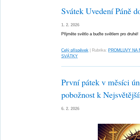
Svátek Uvedení Páně d
1. 2. 2026
Přijměte světlo a buďte světlem pro druhé!
Celý příspěvek
|
Rubrika:
PROMLUVY NA 
SVÁTKY
První pátek v měsíci ún
pobožnost k Nejsvětějš
6. 2. 2026