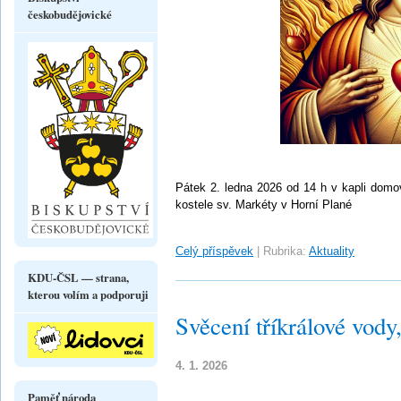
českobudějovické
Pátek 2. ledna 2026 od 14 h v kapli domo
kostele sv. Markéty v Horní Plané
Celý příspěvek
|
Rubrika:
Aktuality
KDU-ČSL — strana,
kterou volím a podporuji
Svěcení tříkrálové vody,
4. 1. 2026
Paměť národa