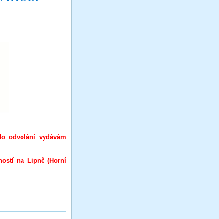
do odvolání vydávám
ností na Lipně (Horní