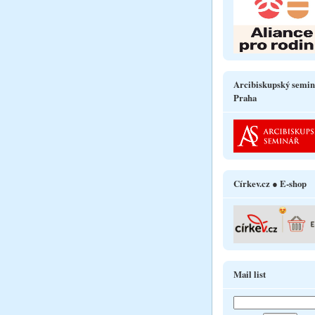
Arcibiskupský semin
Praha
Církev.cz ● E-shop
Mail list