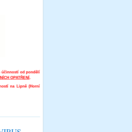
účinností od pondělí
NÍCH OPATŘENÍ
.
ností na Lipně (Horní
IRUS ...