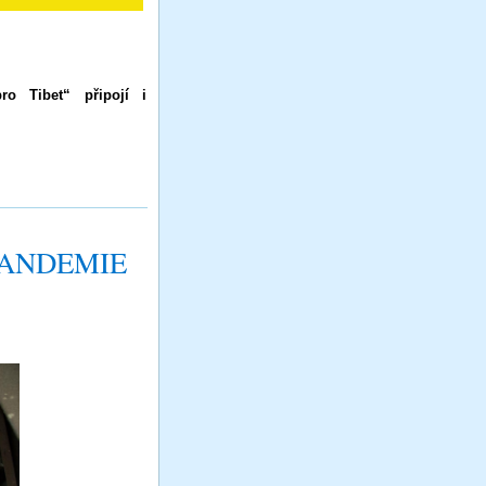
o Tibet“ připojí i
PANDEMIE