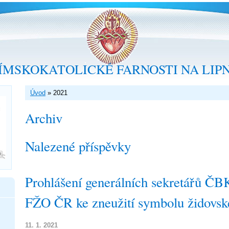
ÍMSKOKATOLICKÉ FARNOSTI NA LIP
Úvod
»
2021
Archiv
Nalezené příspěvky
Prohlášení generálních sekretářů Č
FŽO ČR ke zneužití symbolu židovsk
11. 1. 2021