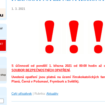
1. 3. 2021
ář
S účinností od pondělí 1. března 2021 od 00:00 hodin až 
SOUBOR BEZPEČNOSTNÍCH OPATŘENÍ
.
Uvedená opatření jsou platná na území římskokatolických far
Planá, Černá v Pošumaví, Frymburk a Světlík).
Celý příspěvek
|
Rubrika:
Aktuality