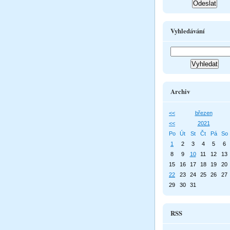
Vyhledávání
Archiv
<<
březen
<<
2021
Po
Út
St
Čt
Pá
So
1
2
3
4
5
6
8
9
10
11
12
13
15
16
17
18
19
20
22
23
24
25
26
27
29
30
31
RSS