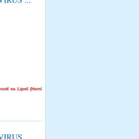
ností na Lipně (Horní
VIRUS.