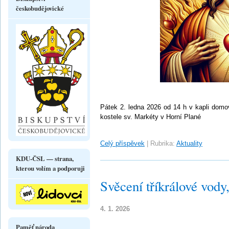
českobudějovické
Pátek 2. ledna 2026 od 14 h v kapli domo
kostele sv. Markéty v Horní Plané
Celý příspěvek
|
Rubrika:
Aktuality
KDU-ČSL — strana,
kterou volím a podporuji
Svěcení tříkrálové vody,
4. 1. 2026
Paměť národa