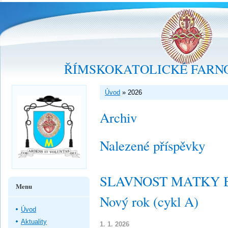
ŘÍMSKOKATOLICKÉ FARNO
Úvod
»
2026
Archiv
Nalezené příspěvky
SLAVNOST MATKY B
Menu
Nový rok (cykl A)
Úvod
Aktuality
1. 1. 2026