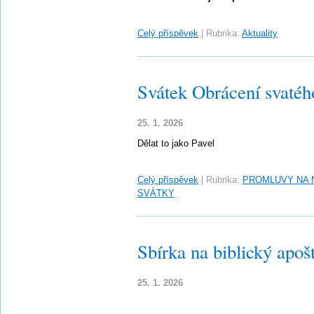
Celý příspěvek
|
Rubrika:
Aktuality
Svátek Obrácení svatého
25. 1. 2026
Dělat to jako Pavel
Celý příspěvek
|
Rubrika:
PROMLUVY NA 
SVÁTKY
Sbírka na biblický apošt
25. 1. 2026