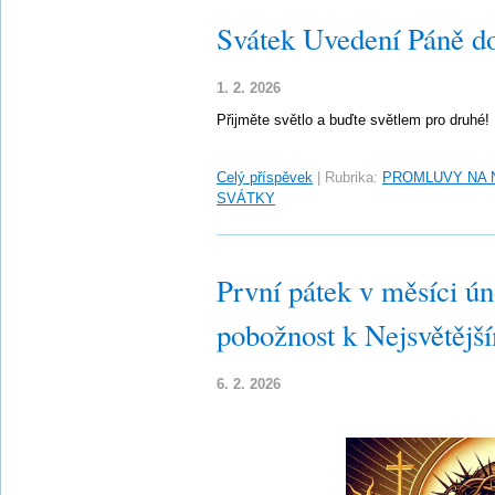
Svátek Uvedení Páně d
1. 2. 2026
Přijměte světlo a buďte světlem pro druhé!
Celý příspěvek
|
Rubrika:
PROMLUVY NA 
SVÁTKY
První pátek v měsíci ún
pobožnost k Nejsvětějš
6. 2. 2026