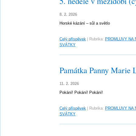
5. neděle v mezidobí (c
8. 2. 2026
Horské kázání – sůl a světlo
Celý příspěvek
|
Rubrika:
PROMLUVY NA 
SVÁTKY
Památka Panny Marie 
11. 2. 2026
Pokání! Pokání! Pokání!
Celý příspěvek
|
Rubrika:
PROMLUVY NA 
SVÁTKY