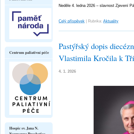
Neděle 4. ledna 2026 – slavnost Zjevení P
Celý příspěvek
|
Rubrika:
Aktuality
Pastýřský dopis diecéz
Centrum paliativní péče
Vlastimila Kročila k Tř
4. 1. 2026
Hospic sv. Jana N.
Neumanna Prachatice