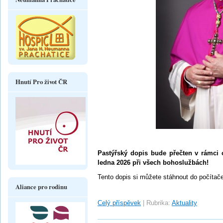
Hnutí Pro život ČR
Pastýřský dopis bude přečten v rámci o
ledna 2026 při všech bohoslužbách!
Tento dopis si můžete stáhnout do počítače
Aliance pro rodinu
Celý příspěvek
|
Rubrika:
Aktuality