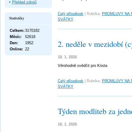
Přehled zdrojů
Celý příspěvek
|
Rubrika:
PROMLUVY NA 
Statistiky
SVÁTKY
Celkem:
3170182
Měsíc:
52618
2. neděle v mezidobí (c
Den:
1952
Online:
22
18. 1. 2026
Věrohodně svědčit pro Krista
Celý příspěvek
|
Rubrika:
PROMLUVY NA 
SVÁTKY
Týden modliteb za jedn
18. 1. 2026